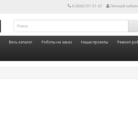
8 (800) 551-51-67
Личный кабин
Весь каталог
Роботы на заказ
Наши проекты
Ремонт ро