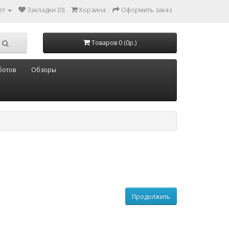
ет
Закладки (0)
Корзина
Оформить заказ
Товаров 0 (0р.)
ботов
Обзоры
Продолжить