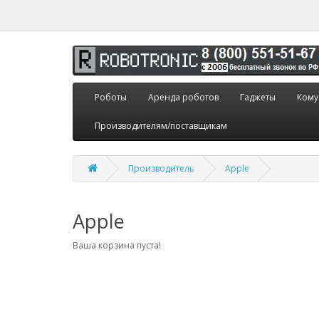
Роботы
Аренда роботов
Гаджеты
Кому
Производителям/поставщикам
Производитель
Apple
Apple
Ваша корзина пуста!