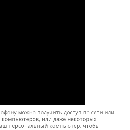
рофону можно получить доступ по сети или
х компьютеров, или даже некоторых
 ваш персональный компьютер, чтобы