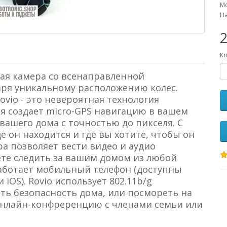
Мо
На
Ко
ная камера со всенаправленной
ря уникальному расположению колес.
vio - это невероятная технология
рая создает micro-GPS навигацию в вашем
 вашего дома с точностью до пикселя. С
где он находится и где вы хотите, чтобы он
а позволяет вести видео и аудио
те следить за вашим домом из любой
работает мобильный телефон (доступны
iOS). Rovio использует 802.11b/g
ить безопасность дома, или посмореть на
онлайн-конфреренцию с членами семьи или