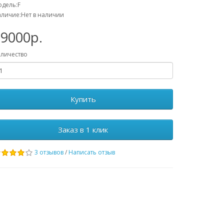
дель:F
личие:Нет в наличии
29000р.
личество
Купить
Заказ в 1 клик
3 отзывов
/
Написать отзыв