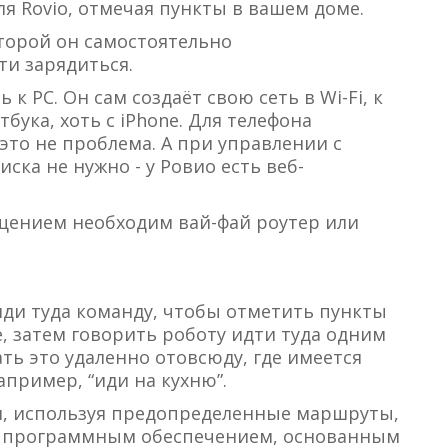
 Rovio, отмечая пункты в вашем доме.
торой он самостоятельно
и зарядиться.
 PC. Он сам создаёт свою сеть в Wi-Fi, к
бука, хоть с iPhone. Для телефона
это не проблема. А при управлении с
ска не нужно - у Ровио есть веб-
щением необходим вай-фай роутер или
иди туда команду, чтобы отметить пункты
, затем говорить роботу идти туда одним
ть это удаленно отовсюду, где имеется
пример, “иди на кухню”.
ом, используя предопределенные маршруты,
м программным обеспечением, основанным