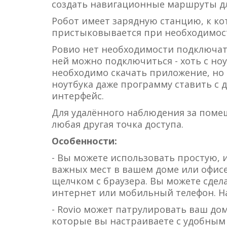
создать навигационные маршруты для
Робот имеет зарядную станцию, к ко
пристыковывается при необходимост
Ровио нет необходимости подключать к
ней можно подключиться - хоть с ноут
необходимо скачать приложение, но 
ноутбука даже программу ставить с ди
интерфейс.
Для удалённого наблюдения за поме
любая другая точка доступа.
Особенности:
- Вы можете использовать простую, 
важных мест в вашем доме или офисе
щелчком с браузера. Вы можете сдела
интернет или мобильный телефон. На
- Rovio может патрулировать ваш д
которые вы настраиваете с удобны