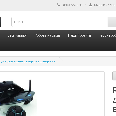
8 (800) 551-51-67
Личный кабин
Весь каталог
Роботы на заказ
Наши проекты
Ремонт ро
от для домашнего видеонаблюдения