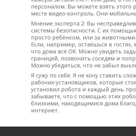
персоналом. Вы можете взять этого р
месте видео-контроль. Они мобильн
Мнение эксперта 2: Вы несправедлив
системы безопасности. С их помощью
просто ребёнком, или за животными. Н
Если, например, остаёшься в гостях,
что дома всё ОК. Можно увидеть зады
границей, позвонить соседям и поп
Можно убедиться, что не забыл выкл
Я сужу по себе. Я не хочу ставить с
рабочих-установщиков, которые стоя
установил робота и каждый день про
забываете, что с помощью этих роб
близкими, находящимися дома благо
интернет.