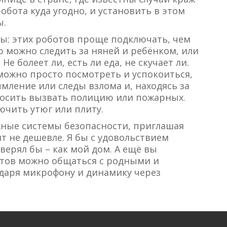
обота куда угодно, и установить в этом
ы.
ы: этих роботов проще подключать, чем
 можно следить за няней и ребёнком, или
е болеет ли, есть ли еда, не скучает ли.
 можно просто посмотреть и успокоиться,
мление или следы взлома и, находясь за
росить вызвать полицию или пожарных.
ючить утюг или плиту.
ложные системы безопасности, приглашая
т не дешевле. Я бы с удовольствием
верял бы – как мой дом. А ещё вы
отов можно общаться с родными и
даря микрофону и динамику через