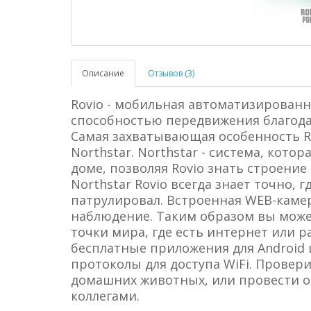
Описание
Отзывов (3)
Rovio - мобильная автоматизирован
способностью передвижения благода
Самая захватывающая особенность Ro
Northstar. Northstar - система, кото
доме, позволяя Rovio знать строение
Northstar Rovio всегда знает точно, 
патрулировал. Встроенная WEB-камер
наблюдение. Таким образом вы може
точки мира, где есть интернет или 
бесплатные приложения для Android и 
протоколы для доступа WiFi. Провер
домашних животных, или провести 
коллегами.