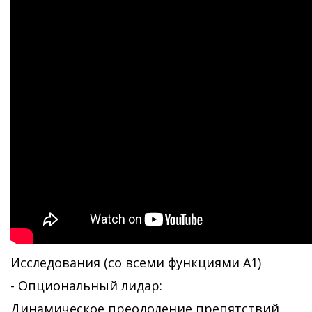
Исследования (со всеми функциями А1)
- Опциональный лидар:
Динамическое преодоление препятствий