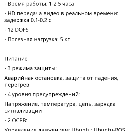
- Время работы: 1-2,5 часа
- HD передача видео в реальном времени:
задержка 0,1-0,2 с
- 12 DOFS
- Полезная нагрузка: 5 кг
Питание:
- 3 режима защиты:
Аварийная остановка, защита от падения,
перегрев
- 4 уровня предупреждений:
Напряжение, температура, цепь, зарядка
сигнализации
- 2 ОСРВ:
Управление движением: Ubuntu: Ubuntu-ROS