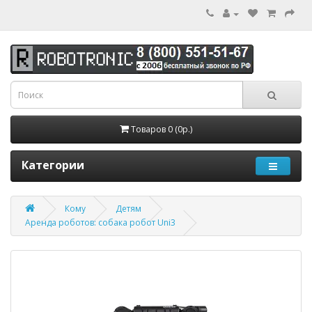
Товаров 0 (0р.)
Категории
Кому
Детям
Аренда роботов: собака робот Uni3