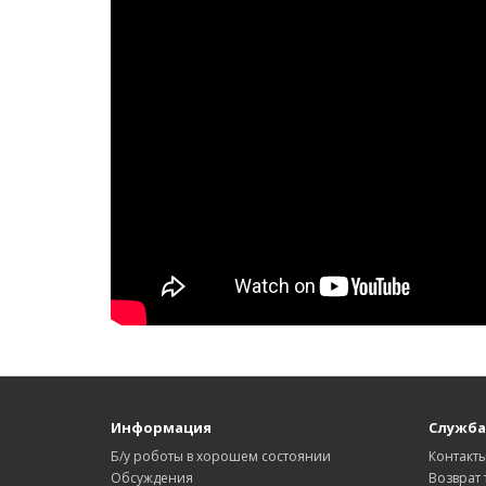
Информация
Служба
Б/у роботы в хорошем состоянии
Контакт
Обсуждения
Возврат 