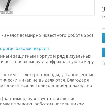
Ко
 - аналог всемирно известного робота Spot
орогая базовая версия
.
енный защитный корпус и ряд визуальных
лючая стереокамеру и инфракрасную камеру
 плоским — электроприводы, установленные
ктически никак не выделяются. Благодаря
т двигаться не только вперед и назад, но
 (например, чувствует повышение
имает тревогу), роботом носильщиком,