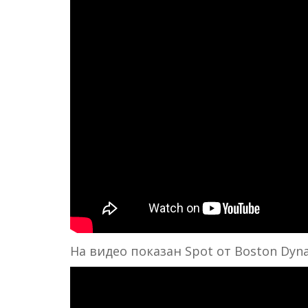
На видео показан Spot от Boston Dyn