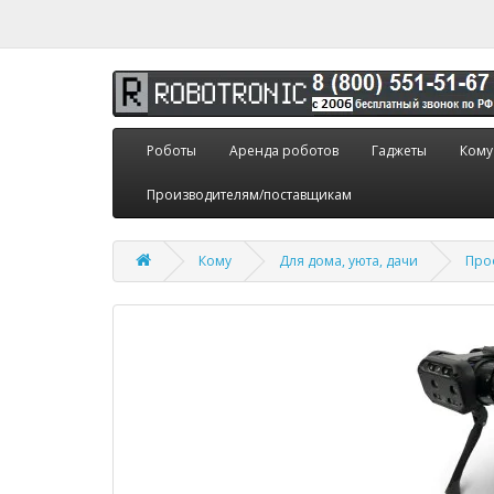
Роботы
Аренда роботов
Гаджеты
Кому
Производителям/поставщикам
Кому
Для дома, уюта, дачи
Про