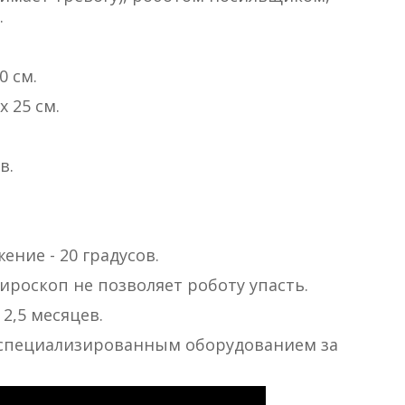
.
0 см.
х 25 см.
в.
ние - 20 градусов.
ироскоп не позволяет роботу упасть.
 2,5 месяцев.
 специализированным оборудованием за