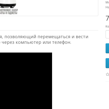
Мо
На
Ко
ия, позволяющий перемещаться и вести
через компьютер или телефон.