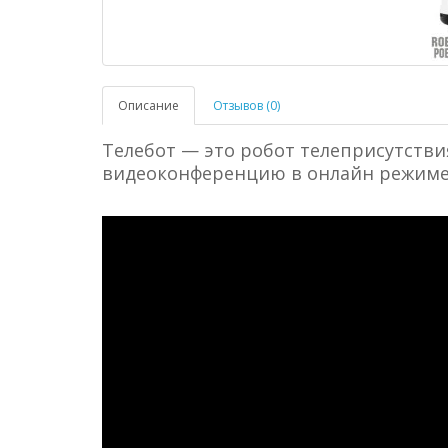
Описание
Отзывов (0)
Телебот — это робот телеприсутств
видеоконференцию в онлайн режиме 