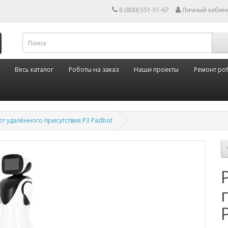
8 (800) 551-51-67
Личный кабин
Весь каталог
Роботы на заказ
Наши проекты
Ремонт ро
т удалённого присутствия P3 Padbot