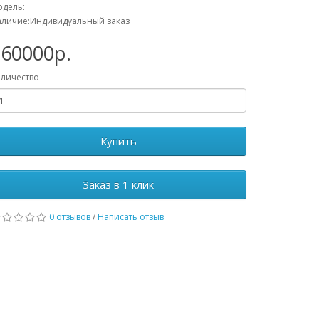
дель:
личие:Индивидуальный заказ
760000р.
личество
Купить
Заказ в 1 клик
0 отзывов
/
Написать отзыв