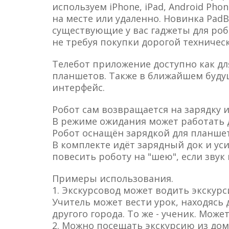
используем iPhone, iPad, Android Pho
на месте или удаленно. Новинка PadB
существующие у вас гаджеты для робот
не требуя покупки дорогой техничес
Телебот приложение доступно как для 
планшетов. Также в ближайшем буду
интерфейс.
Робот сам возвращается на зарядку 
В режиме ожидания может работать д
Робот оснащён зарядкой для планшет
В комплекте идёт зарядный док и уси
повесить роботу на "шею", если звук 
Примеры использования.
1. Экскурсовод может водить экскурс
Учитель может вести урок, находясь 
другого города. То же - ученик. Може
2. Можно посещать экскурсию из дом