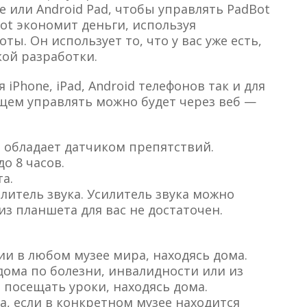
ne или Android Pad, чтобы управлять PadBot
ot экономит деньги, используя
ы. Он использует то, что у вас уже есть,
кой разработки.
iPhone, iPad, Android телефонов так и для
щем управлять можно будет через веб —
и обладает датчиком препятствий.
о 8 часов.
а.
литель звука. Усилитель звука можно
из планшета для вас не достаточен.
ии в любом музее мира, находясь дома.
дома по болезни, инвалидности или из
т посещать уроки, находясь дома.
а, если в конкретном музее находится