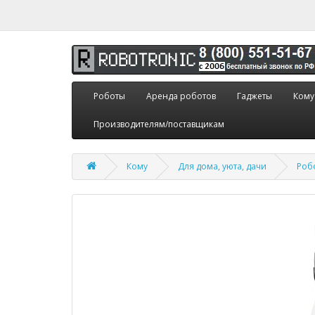
Роботы
Аренда роботов
Гаджеты
Кому
Производителям/поставщикам
Кому
Для дома, уюта, дачи
Робо