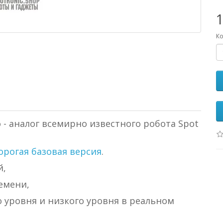
Ко
 - аналог всемирно известного робота Spot
орогая базовая версия
.
й,
емени,
о уровня и низкого уровня в реальном