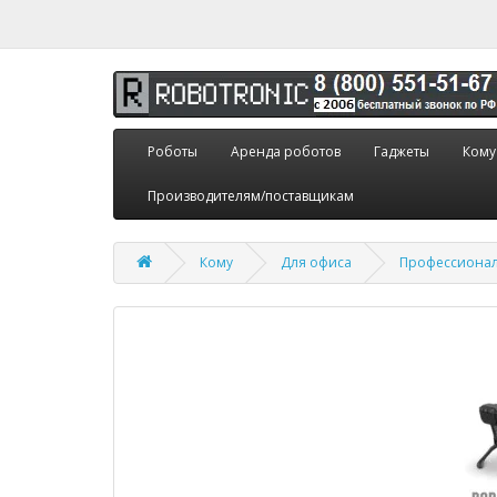
Роботы
Аренда роботов
Гаджеты
Кому
Производителям/поставщикам
Кому
Для офиса
Профессионал