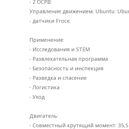
- 2 ОСРВ:
Управление движением: Ubuntu: Ubu
- датчики Froce.
Применение:
- Исследования и STEM
- Развлекательная программа
- Безопасность и инспекция
- Разведка и спасение
- Логистика
- Уход
Двигатель:
- Совместный крутящий момент: 35,