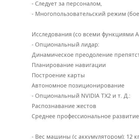
- Следует за персоналом,
- Многопользовательский режим (бо
Исследования (со всеми функциями А
- Опциональный лидар:
Динамическое преодоление препятс
Планирование навигации
Построение карты
Автономное позиционирование
- Опциональный NVIDIA TX2 и т. Д.:
Распознавание жестов
Среднее профессиональное развитие 
- Вес машины (с аккумулятором): 12 к