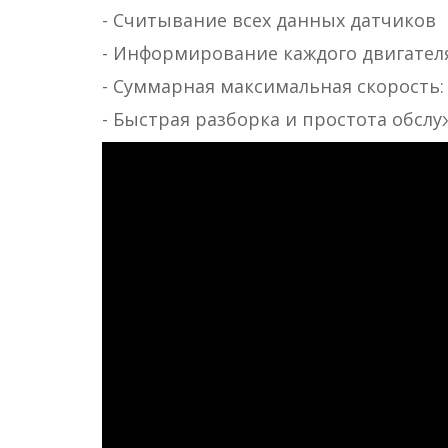
- Считывание всех данных датчиков
- Информирование каждого двигател
- Суммарная максимальная скорость: 2
- Быстрая разборка и простота обсл