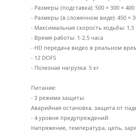
- Размеры (подставка): 500 × 300 × 400
- Размеры (в сложенном виде): 450 × 3
- Максимальная скорость ходьбы: 1,5 
- Время работы: 1-2,5 часа
- HD передача видео в реальном време
- 12 DOFS
- Полезная нагрузка: 5 кг
Питание:
- 3 режима защиты:
Аварийная остановка, защита от пад
- 4 уровня предупреждений:
Напряжение, температура, цепь, зар