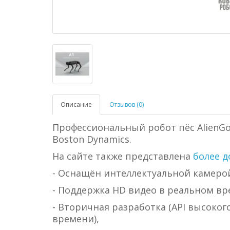
Описание
Отзывов (0)
Профессиональный робот пёс AlienGo
Boston Dynamics.
На сайте также представлена
более д
- Оснащён интеллектуальной камеро
- Поддержка HD видео в реальном вр
- Вторичная разработка (API высоког
времени),