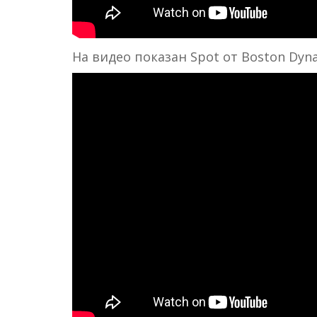
На видео показан Spot от Boston Dyn