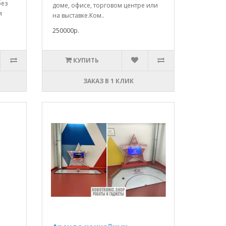
без
доме, офисе, торговом центре или
я
на выставке.Ком..
250000р.
КУПИТЬ
ЗАКАЗ В 1 КЛИК