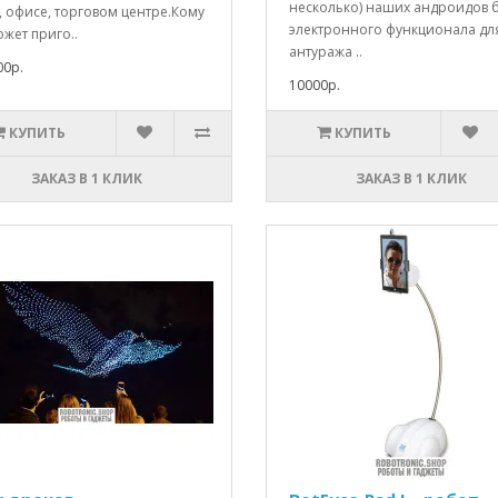
несколько) наших андроидов 
, офисе, торговом центре.Кому
электронного функционала дл
жет приго..
антуража ..
00р.
10000р.
КУПИТЬ
КУПИТЬ
ЗАКАЗ В 1 КЛИК
ЗАКАЗ В 1 КЛИК