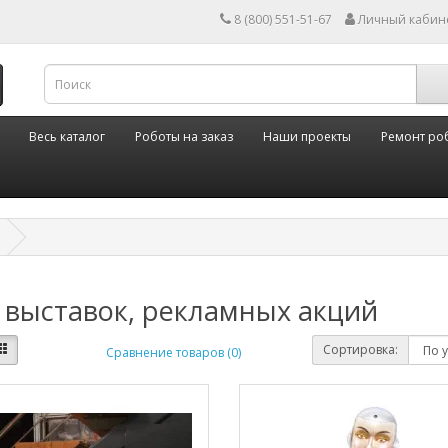
8 (800) 551-51-67
Личный кабин
Весь каталог
Роботы на заказ
Наши проекты
Ремонт ро
 выставок, рекламных акций
Сортировка:
Сравнение товаров (0)