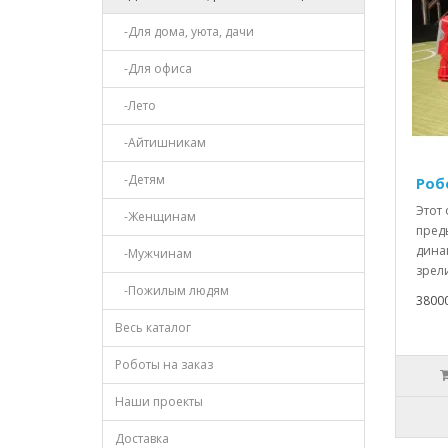
-Для дома, уюта, дачи
-Для офиса
-Лето
-Айтишникам
-Детям
Роб
Этот
-Женщинам
пред
дина
-Мужчинам
зрел
-Пожилым людям
3800
Весь каталог
Роботы на заказ
Наши проекты
Доставка