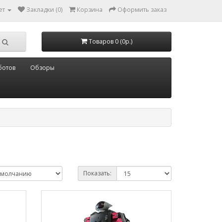
ет
Закладки (0)
Корзина
Оформить заказ
Товаров 0 (0р.)
ботов
Обзоры
Показать: