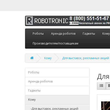
Роботы
Аренда роботов
Гаджеты
Кому
Производителям/поставщикам
Кому
Для выставок, рекламных акций
Роботы
Для
Аренда роботов
Гаджеты
Кому
-Для выставок, рекламных акций