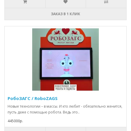
ЗАКАЗ В 1 КЛИК
РобоЗАГС / RoboZAGS
Новые технологии – в массы. И кто любит - обязательно женится,
пусть даже с помощью робота. Ведь это..
445000р.