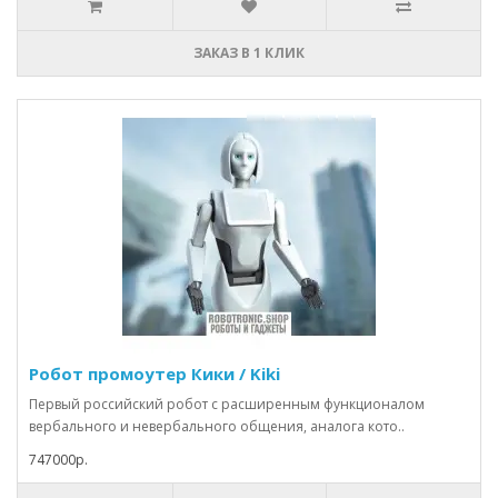
ЗАКАЗ В 1 КЛИК
Робот промоутер Кики / Kiki
Первый российский робот с расширенным функционалом
вербального и невербального общения, аналога кото..
747000р.