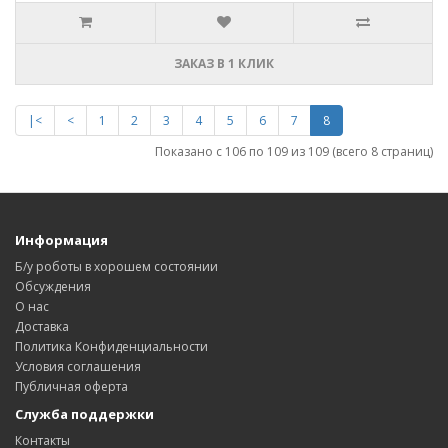
ЗАКАЗ В 1 КЛИК
|<
<
1
2
3
4
5
6
7
8
Показано с 106 по 109 из 109 (всего 8 страниц)
Информация
Б/у роботы в хорошем состоянии
Обсуждения
О нас
Доставка
Политика Конфиденциальности
Условия соглашения
Публичная оферта
Служба поддержки
Контакты