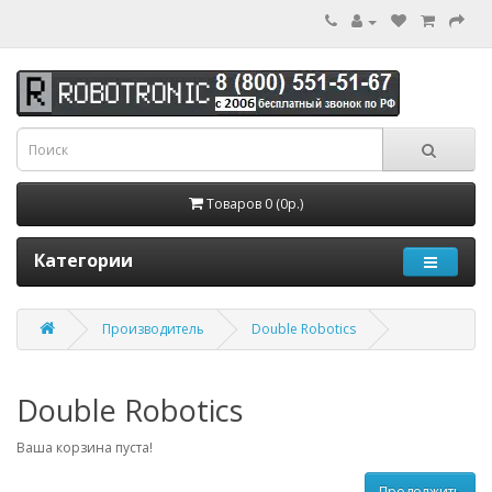
Товаров 0 (0р.)
Категории
Производитель
Double Robotics
Double Robotics
Ваша корзина пуста!
Продолжить