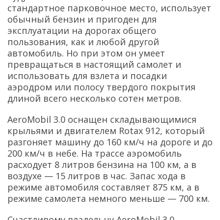
стандартное парковочное место, использует
обычный бензин и пригоден для
эксплуатации на дорогах общего
пользования, как и любой другой
автомобиль. Но при этом он умеет
превращаться в настоящий самолет и
использовать для взлета и посадки
аэродром или полосу твердого покрытия
длиной всего несколько сотен метров.
AeroMobil 3.0 оснащен складывающимися
крыльями и двигателем Rotax 912, который
разгоняет машину до 160 км/ч на дороге и до
200 км/ч в небе. На трассе аэромобиль
расходует 8 литров бензина на 100 км, а в
воздухе — 15 литров в час. Запас хода в
режиме автомобиля составляет 875 км, а в
режиме самолета немного меньше — 700 км.
Счастливому владельцу AeroMobil 3.0