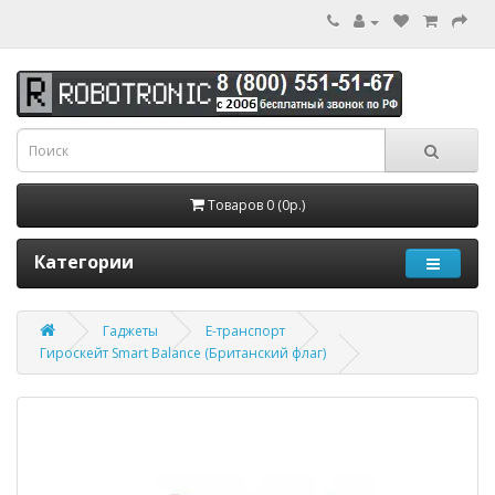
Товаров 0 (0р.)
Категории
Гаджеты
Е-транспорт
Гироскейт Smart Balance (Британский флаг)