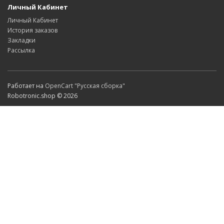
Личный Кабинет
Личный Кабинет
История заказов
Закладки
Рассылка
Работает на
OpenCart "Русская сборка"
Robotronic.shop © 2026