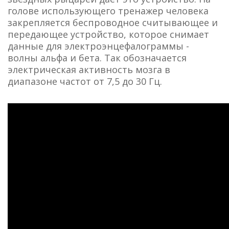
голове использующего тренажер человека
закрепляется беспроводное считывающее и
передающее устройство, которое снимает
данные для электроэнцефалограммы -
волны альфа и бета. Так обозначается
электрическая активность мозга в
диапазоне частот от 7,5 до 30 Гц.