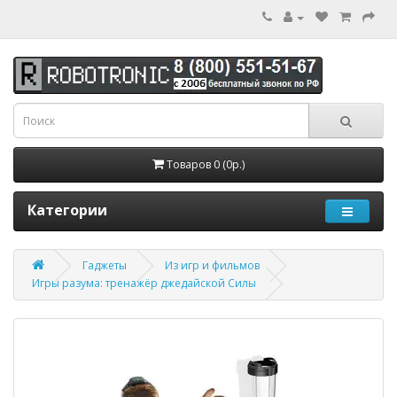
Товаров 0 (0р.)
Категории
Гаджеты
Из игр и фильмов
Игры разума: тренажёр джедайской Силы