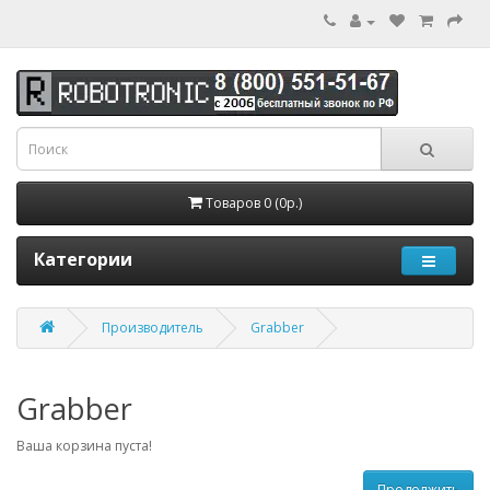
Товаров 0 (0р.)
Категории
Производитель
Grabber
Grabber
Ваша корзина пуста!
Продолжить