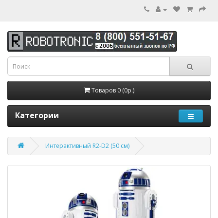
Товаров 0 (0р.)
Категории
Интерактивный R2-D2 (50 см)