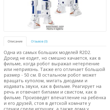
Описание
Отзывов (0)
Одна из самых больших моделей R2D2.
Дроид не ездит, но смешно качается, как в
фильме, когда робот выражал нетерпение
или неприязнь. Также его отличает большой
размер - 50 см. В остальном робот может
вращать куполом, мигать диодами и
издавать звуки, как в фильме. Реагирует на
речь и отвечает бипами и свистом, как в
фильме. Произведёт впечатление на ребёнка
и его друзей, стоя в детской комнате у
стенки среди игрушек, а также дома у