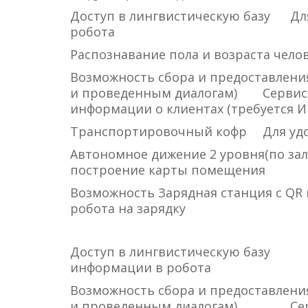
Доступ в лингвистическую базу
Дл
робота
Распознавание пола и возраста чело
Возможность сбора и предоставлени
и проведенным диалогам)
Сервис
информации о клиентах (требуется И
Транспортировочный кофр
Для уд
Автономное дижение 2 уровня(по за
построение карты помещения
Возможность Зарядная станция с QR
робота на зарядку
Доступ в лингвистическую базу
информации в робота
Возможность сбора и предоставлени
и проведенным диалогам)
Се