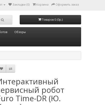
ет
Закладки (0)
Корзина
Оформить заказ
Товаров 0 (0р.)
ботов
Обзоры
Интерактивный
сервисный робот
Furo Time-DR (Ю.