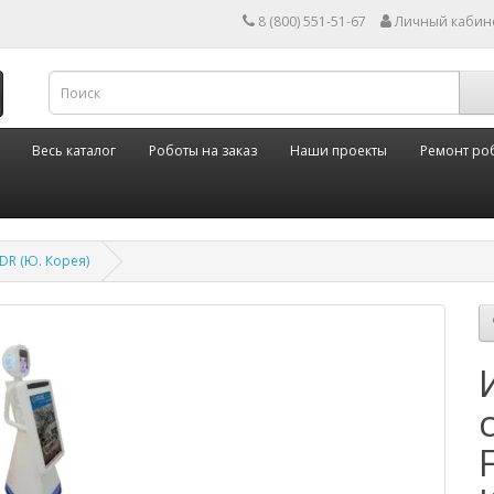
8 (800) 551-51-67
Личный кабин
Весь каталог
Роботы на заказ
Наши проекты
Ремонт ро
DR (Ю. Корея)