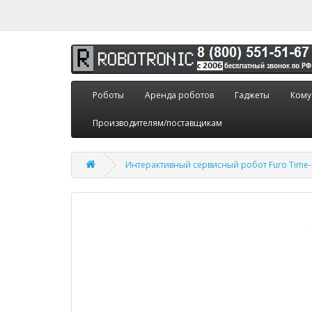
Роботы
Аренда роботов
Гаджеты
Кому
Производителям/поставщикам
Интерактивный сервисный робот Furo Time-