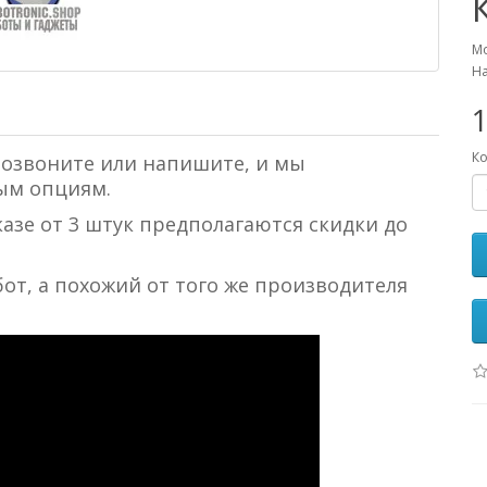
Мо
На
Ко
Позвоните или напишите, и мы
ым опциям.
казе от 3 штук предполагаются скидки до
от, а похожий от того же производителя