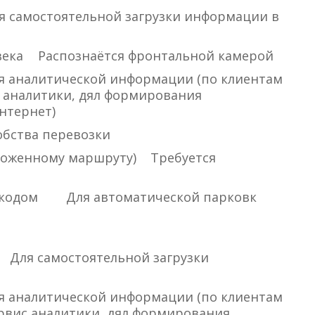
я самостоятельной загрузки информации в
века
Распознаётся фронтальной камерой
я аналитической информации (по клиентам
 аналитики, дял формирования
нтернет)
обства перевозки
ложенному маршруту)
Требуется
 кодом
Для автоматической парковк
Для самостоятельной загрузки
я аналитической информации (по клиентам
рвис аналитики, дял формирования