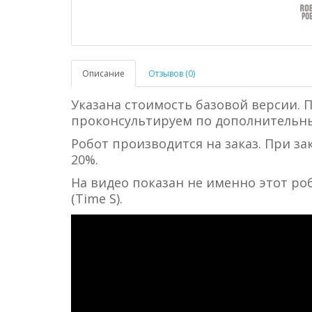
Описание
Отзывов (0)
Указана стоимость базовой версии. 
проконсультируем по дополнительн
Робот производится на заказ. При за
20%.
На видео показан не именно этот роб
(Time S).