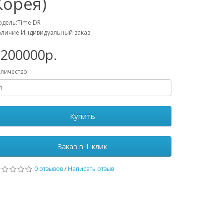
Корея)
дель:Time DR
личие:Индивидуальный заказ
1200000р.
личество
Купить
Заказ в 1 клик
0 отзывов
/
Написать отзыв