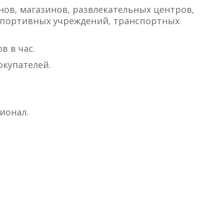
нов, магазинов, развлекательных центров,
 спортивных учреждений, транспортных
ов в час.
окупателей.
ионал.