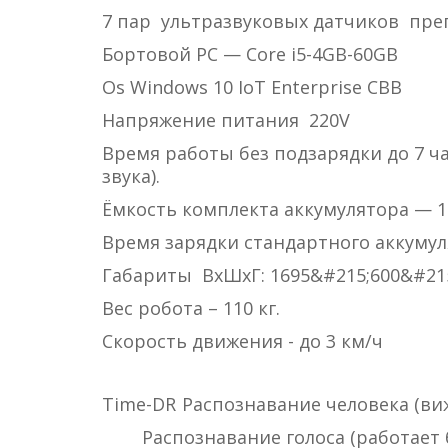
7 пар ультразвуковых датчиков пре
Бортовой PC — Core i5-4GB-60GB
Os Windows 10 IoT Enterprise CBB
Напряжение питания 220V
Время работы без подзарядки до 7 ч
звука).
Ёмкость комплекта аккумулятора — 102
Время зарядки стандартного аккумуля
Габариты ВхШхГ: 1695&#215;600&#215
Вес робота – 110 кг.
Скорость движения - до 3 км/ч
Time-DR
Распознавание человека (ви
Распознавание голоса (работает 