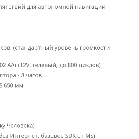
пятствий для автономной навигации
асов. (стандартный уровень громкости
 А/ч (12V, гелевый, до 800 циклов)
тора - 8 часов
;650 мм.
жу Человека)
без Интернет, базовое SDK от MS)