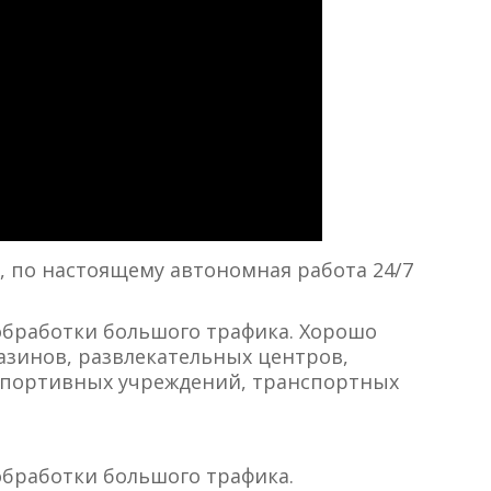
, по настоящему автономная работа 24/7
обработки большого трафика. Хорошо
газинов, развлекательных центров,
 спортивных учреждений, транспортных
обработки большого трафика.