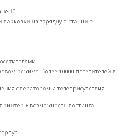
не 10"
 и парковки на зарядную станцию
посетителями
зовом режиме, более 10000 посетителей в
ения оператором и телеприсутствия
ринтер + возможность постинга
корпус