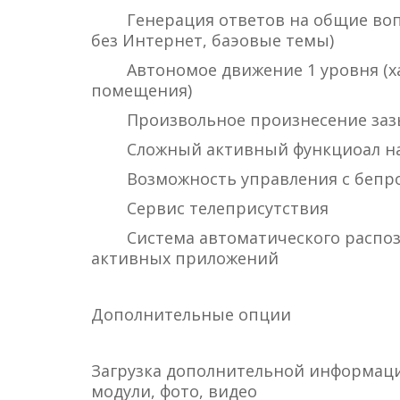
Генерация ответов на общие во
без Интернет, баэовые темы)
Автономое движение 1 уровня (
помещения)
Произвольное произнесение за
Сложный активный функциоал на
Возможность управления с бепро
Сервис телеприсутствия
Система автоматического распо
активных приложений
Дополнительные опции
Загрузка дополнительной информац
модули, фото, видео