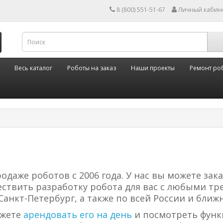
8 (800) 551-51-67
Личный кабин
Весь каталог
Роботы на заказ
Наши проекты
Ремонт ро
одаже роботов с 2006 года. У нас вы можете зака
ствить разработку робота для вас с любыми тр
Санкт-Петербург, а также по всей России и ближ
ожете
арендовать его на день
и посмотреть функц