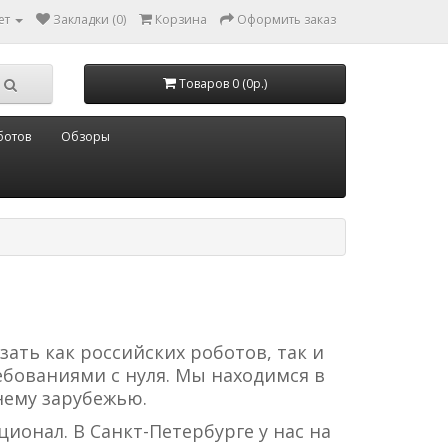
ет
Закладки (0)
Корзина
Оформить заказ
Товаров 0 (0р.)
ботов
Обзоры
зать как российских роботов, так и
ебованиями с нуля. Мы находимся в
нему зарубежью.
ионал. В Санкт-Петербурге у нас на