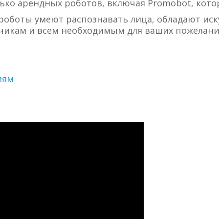
лько арендных роботов, включая Promobot, кото
роботы умеют распознавать лица, обладают ис
тчикам и всем необходимым для ваших пожелани
иям