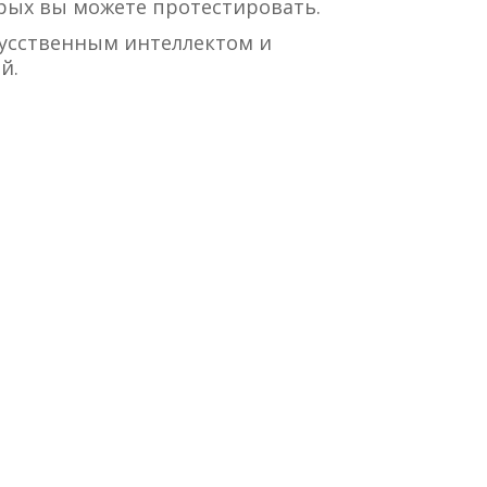
рых вы можете протестировать.
кусственным интеллектом и
й.