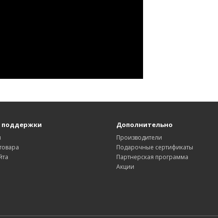
 поддержки
Дополнительно
ы
Производители
товара
Подарочные сертификаты
йта
Партнерская программа
Акции