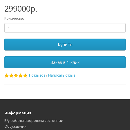
299000р.
Количество
Купить
Заказ в 1 клик
1 отзывов
/
Написать отзыв
Информация
Б/у роботы в хорошем состоянии
Обсуждения