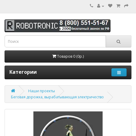
Товаров 0 (0р.)
Категории
Наши проекты
Беговая дорожка, вырабатывающая электричество