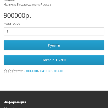
Наличие:Индивидуальный заказ
900000р.
Количество
Купить
Заказ в 1 клик
0 отзывов
/
Написать отзыв
Информация