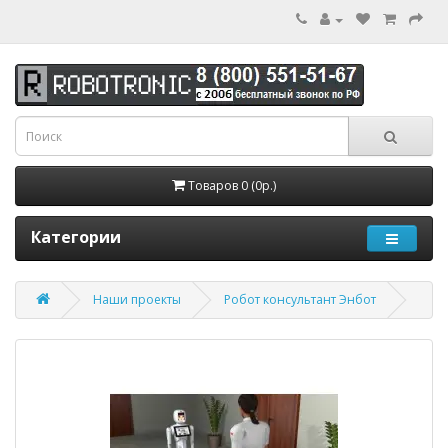
Товаров 0 (0р.)
Категории
Наши проекты
Робот консультант Энбот