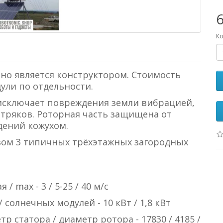
Ко
 но является конструктором. Стоимость
дули по отдельности.
 исключает повреждения земли вибрацией,
тряков. Роторная часть защищена от
дений кожухом.
вом 3 типичных трёхэтажных загородных
/ max - 3 / 5-25 / 40 м/с
солнечных модулей - 10 кВт / 1,8 кВт
 статора / диаметр ротора - 17830 / 4185 /