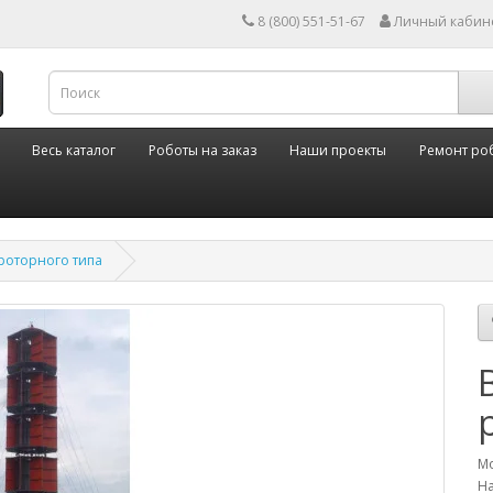
8 (800) 551-51-67
Личный кабин
Весь каталог
Роботы на заказ
Наши проекты
Ремонт ро
роторного типа
Мо
На