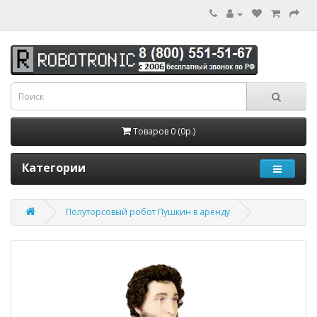
Товаров 0 (0р.)
Категории
Полуторсовый робот Пушкин в аренду