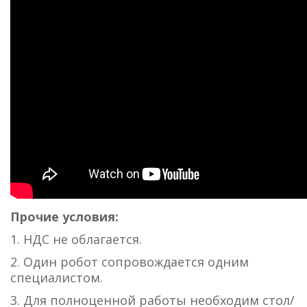
Прочие условия:
1. НДС не облагается.
2. Один робот сопровождается одним
специалистом.
3. Для полноценной работы необходим стол/