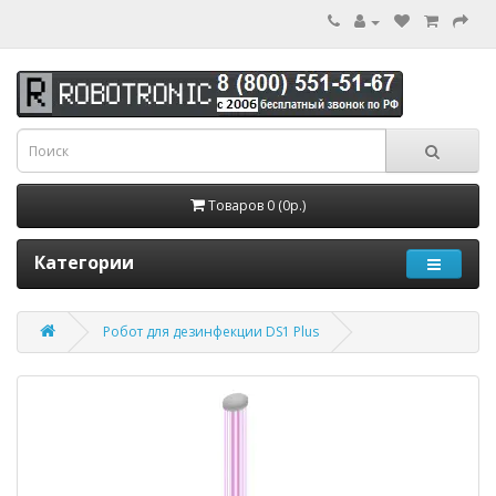
Товаров 0 (0р.)
Категории
Робот для дезинфекции DS1 Plus