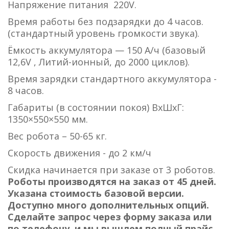
Напряжение питания 220V.
Время работы без подзарядки до 4 часов.
(стандартный уровень громкости звука).
Ёмкость аккумулятора — 150 А/ч (базовый
12,6V , Литий-ионный, до 2000 циклов).
Время зарядки стандартного аккумулятора -
8 часов.
Габариты (в состоянии покоя) ВхШхГ:
1350×550×550 мм.
Вес робота – 50-65 кг.
Скорость движения - до 2 км/ч
Скидка начинается при заказе от 3 роботов.
Роботы производятся на заказ от 45 дней.
Указана стоимость базовой версии.
Доступно много дополнительных опций.
Сделайте запрос через форму заказа или
по телефону, и мы вышлем полный прайс