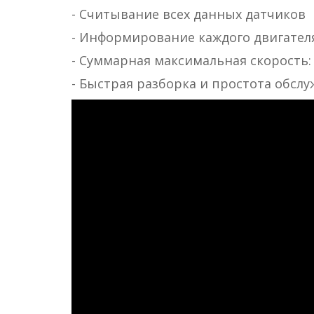
- Считывание всех данных датчиков
- Информирование каждого двигател
- Суммарная максимальная скорость: 2
- Быстрая разборка и простота обсл