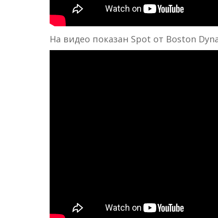
На видео показан Spot от Boston Dyn