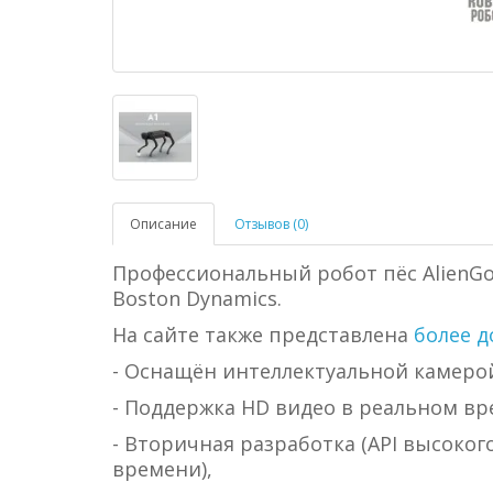
Описание
Отзывов (0)
Профессиональный робот пёс AlienGo
Boston Dynamics.
На сайте также представлена
более д
- Оснащён интеллектуальной камеро
- Поддержка HD видео в реальном вр
- Вторичная разработка (API высоког
времени),