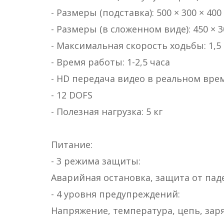
- Размеры (подставка): 500 × 300 × 400
- Размеры (в сложенном виде): 450 × 3
- Максимальная скорость ходьбы: 1,5 
- Время работы: 1-2,5 часа
- HD передача видео в реальном време
- 12 DOFS
- Полезная нагрузка: 5 кг
Питание:
- 3 режима защиты:
Аварийная остановка, защита от пад
- 4 уровня предупреждений:
Напряжение, температура, цепь, зар