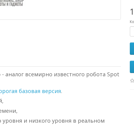
Ко
 - аналог всемирно известного робота Spot
орогая базовая версия
.
й,
емени,
о уровня и низкого уровня в реальном