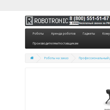
Роботы
Аренда роботов
Гаджеты
Кому
Производителям/поставщикам
Роботы на заказ
Профессиональный р