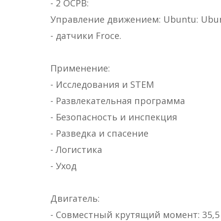
- 2 ОСРВ:
Управление движением: Ubuntu: Ubu
- датчики Froce.
Применение:
- Исследования и STEM
- Развлекательная программа
- Безопасность и инспекция
- Разведка и спасение
- Логистика
- Уход
Двигатель:
- Совместный крутящий момент: 35,