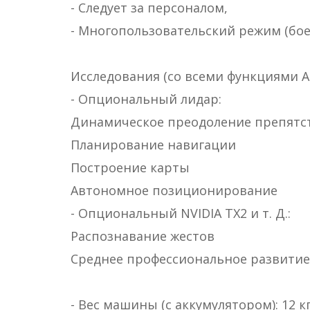
- Следует за персоналом,
- Многопользовательский режим (бо
Исследования (со всеми функциями А
- Опциональный лидар:
Динамическое преодоление препятс
Планирование навигации
Построение карты
Автономное позиционирование
- Опциональный NVIDIA TX2 и т. Д.:
Распознавание жестов
Среднее профессиональное развитие 
- Вес машины (с аккумулятором): 12 к