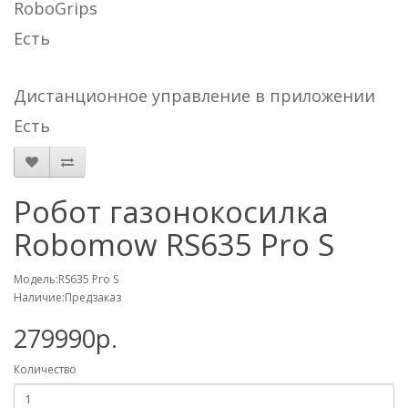
RoboGrips
Есть
Дистанционное управление в приложении
Есть
Робот газонокосилка
Robomow RS635 Pro S
Модель:RS635 Pro S
Наличие:Предзаказ
279990р.
Количество