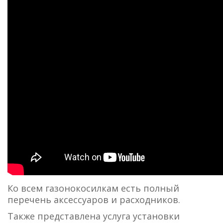
Ко всем газонокосилкам есть полный
перечень аксессуаров и расходников.
Также представлена услуга установки