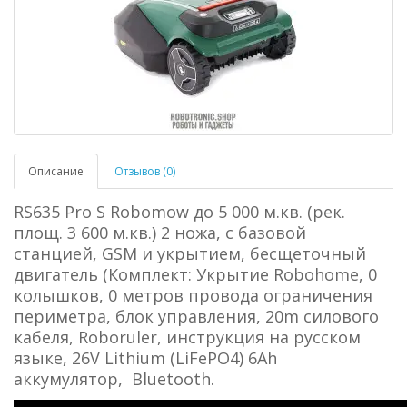
Описание
Отзывов (0)
RS635 Pro S Robomow до 5 000 м.кв. (рек.
площ. 3 600 м.кв.) 2 ножа, с базовой
станцией, GSM и укрытием, бесщеточный
двигатель (Комплект: Укрытие Robohome, 0
колышков, 0 метров провода ограничения
периметра, блок управления, 20m силового
кабеля, Roboruler, инструкция на русском
языке, 26V Lithium (LiFePO4) 6Ah
аккумулятор, Bluetooth.