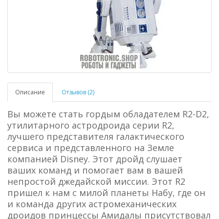
Описание
Отзывов (2)
Вы можете стать гордым обладателем R2-D2,
утилитарного астродроида серии R2,
лучшего представителя галактического
сервиса и представленного на Земле
компанией Disney. Этот дройд слушает
ваших команд и помогает вам в вашей
непростой джедайской миссии. Этот R2
пришел к нам с милой планеты Набу, где он
и команда других астромеханических
дроидов принцессы Амидалы присутствовал