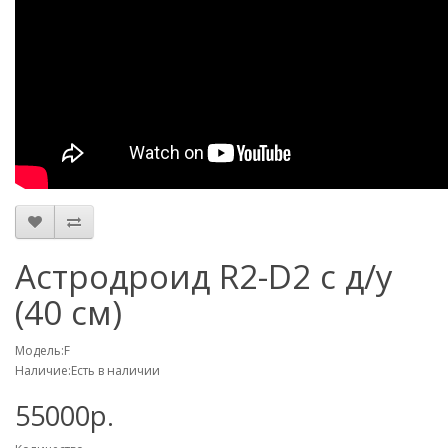
Астродроид R2-D2 с д/у
(40 см)
Модель:F
Наличие:Есть в наличии
55000р.