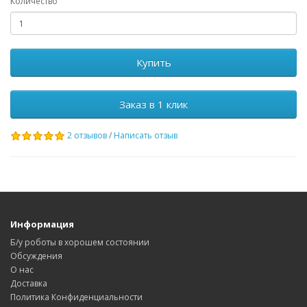
Количество
Купить
Заказ в 1 клик
2 отзывов
/
Написать отзыв
Информация
Б/у роботы в хорошем состоянии
Обсуждения
О нас
Доставка
Политика Конфиденциальности