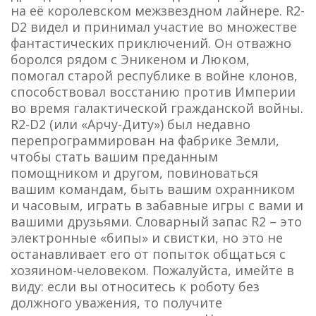
на её королевском межзвездном лайнере. R2-
D2 видел и принимал участие во множестве
фантастических приключений. Он отважно
боролся рядом с Эникеном и Люком,
помогал старой республике в войне клонов,
способствовал восстанию против Империи
во время галактической гражданской войны.
R2-D2 (или «Арчу-Диту») был недавно
перепрограммирован на фабрике Земли,
чтобы стать вашим преданным
помощником и другом, повиноваться
вашим командам, быть вашим охранником
и часовым, играть в забавные игры с вами и
вашими друзьями. Словарный запас R2 – это
электронные «бипы» и свистки, но это не
останавливает его от попыток общаться с
хозяином-человеком. Пожалуйста, имейте в
виду: если вы относитесь к роботу без
должного уважения, то получите