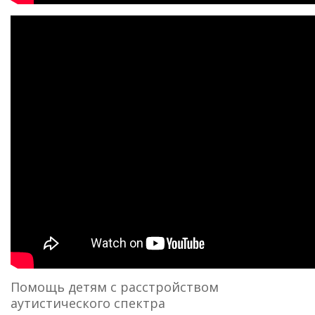
Помощь детям с расстройством
аутистического спектра