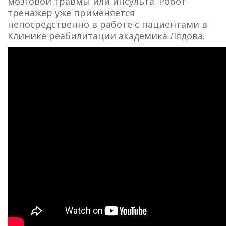
мозговой травмы или инсульта. Робот-
тренажер уже применяется
непосредственно в работе с пациентами в
Клинике реабилитации академика Лядова.