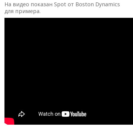
На видео показан Spot от Boston Dynamics
для примера.