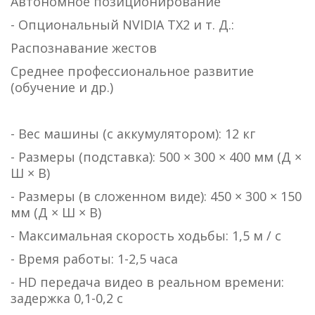
Автономное позиционирование
- Опциональный NVIDIA TX2 и т. Д.:
Распознавание жестов
Среднее профессиональное развитие
(обучение и др.)
- Вес машины (с аккумулятором): 12 кг
- Размеры (подставка): 500 × 300 × 400 мм (Д ×
Ш × В)
- Размеры (в сложенном виде): 450 × 300 × 150
мм (Д × Ш × В)
- Максимальная скорость ходьбы: 1,5 м / с
- Время работы: 1-2,5 часа
- HD передача видео в реальном времени:
задержка 0,1-0,2 с