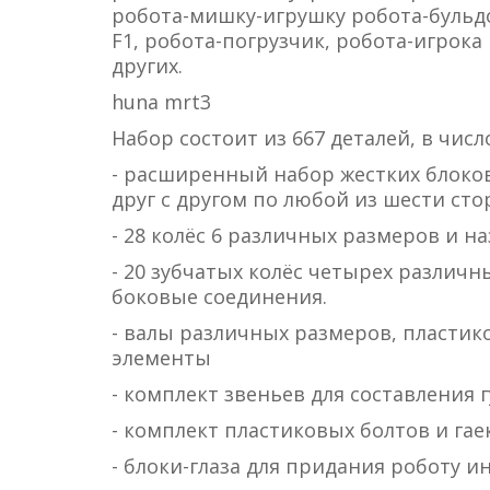
робота-мишку-игрушку робота-бульдо
F1, робота-погрузчик, робота-игрока
других.
huna mrt3
Набор состоит из 667 деталей, в числ
- расширенный набор жестких блоко
друг с другом по любой из шести сто
- 28 колёс 6 различных размеров и н
- 20 зубчатых колёс четырех различн
боковые соединения.
- валы различных размеров, пластик
элементы
- комплект звеньев для составления 
- комплект пластиковых болтов и га
- блоки-глаза для придания роботу и