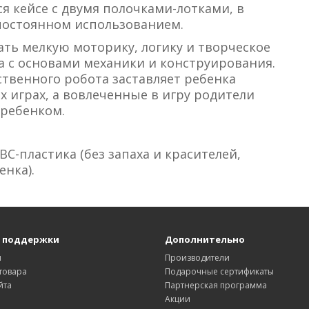
 кейсе с двумя полочками-лотками, в
постоянном использованием.
ть мелкую моторику, логику и творческое
а с основами механики и конструирования.
твенного робота заставляет ребенка
 играх, а вовлеченные в игру родители
 ребенком.
BC-пластика (без запаха и красителей,
енка).
 поддержки
Дополнительно
ы
Производители
товара
Подарочные сертификаты
йта
Партнерская программа
Акции