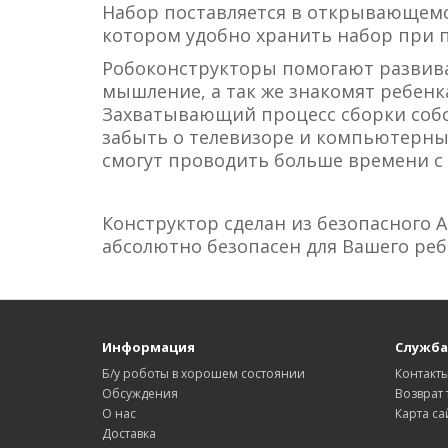
Набор поставляется в открывающемся
котором удобно хранить набор при 
Робоконструкторы помогают развива
мышление, а так же знакомят ребенк
Захватывающий процесс сборки собс
забыть о телевизоре и компьютерных
смогут проводить больше времени с
Конструктор сделан из безопасного A
абсолютно безопасен для Вашего реб
Информация
Служба
Б/у роботы в хорошем состоянии
Контакт
Обсуждения
Возврат 
О нас
Карта са
Доставка