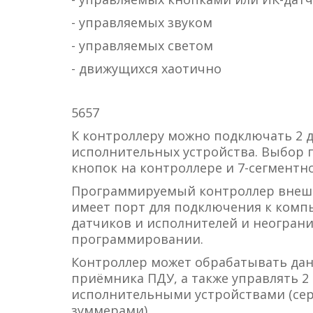
- управляемых звуком
- управляемых светом
- движущихся хаотично
5657
К контроллеру можно подключать 2 д
исполнительных устройства. Выбор 
кнопок на контроллере и 7-сегментн
Программируемый контроллер внешн
имеет порт для подключения к комп
датчиков и исполнителей и неогран
программировании.
Контроллер может обрабатывать дан
приёмника ПДУ, а также управлять 2
исполнительными устройствами (сер
зуммерами).