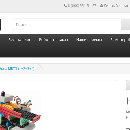
8 (800) 551-51-67
Личный кабин
Весь каталог
Роботы на заказ
Наши проекты
Ремонт ро
Huna MRT3 (1+2+3+4)
Мо
На