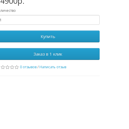
34900р.
личество
Купить
Заказ в 1 клик
0 отзывов
/
Написать отзыв