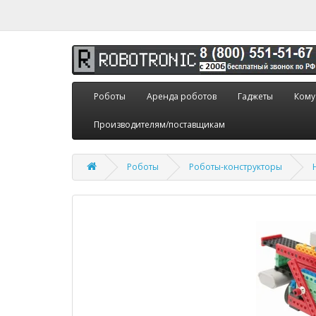
Роботы
Аренда роботов
Гаджеты
Кому
Производителям/поставщикам
Роботы
Роботы-конструкторы