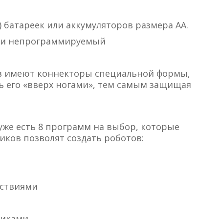
В) батареек или аккумуляторов размера АА.
й и непрограммируемый
тв имеют коннекторы специальной формы,
 его «вверх ногами», тем самым защищая
же есть 8 программ на выбор, которые
ков позволят создать роботов:
тствиями
чиками