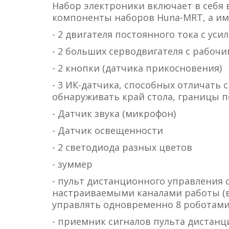
Набор электроники включает в себя
компоненты наборов Huna-MRT, а им
- 2 двигателя постоянного тока с у
- 2 больших серводвигателя с рабоч
- 2 кнопки (датчика прикосновения)
- 3 ИК-датчика, способных отличать 
обнаруживать край стола, границы по
- Датчик звука (микрофон)
- Датчик освещенности
- 2 светодиода разных цветов
- зуммер
- пульт дистанционного управления
настраиваемыми каналами работы (
управлять одновременно 8 роботами
- приемник сигналов пульта дистан