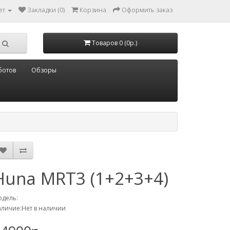
ет
Закладки (0)
Корзина
Оформить заказ
Товаров 0 (0р.)
ботов
Обзоры
Huna MRT3 (1+2+3+4)
дель:
личие:Нет в наличии