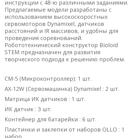
инструкции с 48-ю различными заданиями.
Предлагаемые модели разработаны с
использованием высокоскоростных
сервомоторов Dynamixel, датчиков
расстояний и IR массивов, и удобны для
проведения соревнований.
Робототехнический конструктор Bioloid
STEM предназначен для развития
творческого подхода к решению проблем.
CM-5 (Микроконтроллер): 1 шт.
AX-12W (Сервомашинка) Dynamixel : 2 шт.
Матрица ИК датчиков : 1 шт.
ИК датчик : 3 шт.
Контейнер для батарейки : 6 шт.
Пластинки и заклепки от наборов OLLO : 1
набор