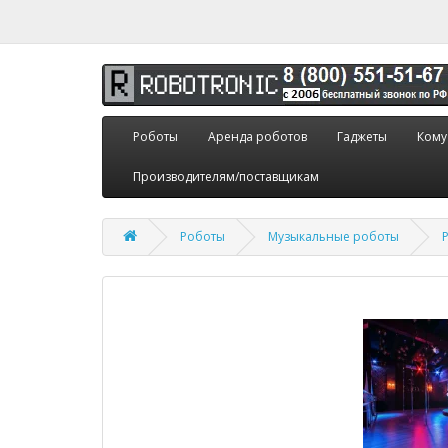
Роботы
Аренда роботов
Гаджеты
Кому
Производителям/поставщикам
Роботы
Музыкальные роботы