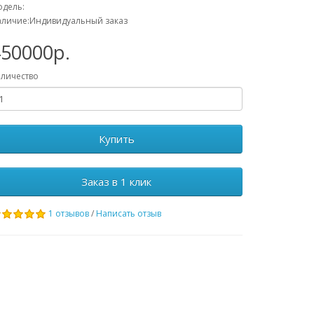
дель:
личие:Индивидуальный заказ
450000р.
личество
Купить
Заказ в 1 клик
1 отзывов
/
Написать отзыв