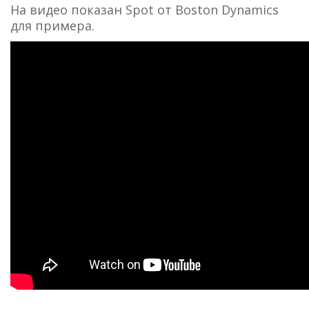
На видео показан Spot от Boston Dynamics
для примера.