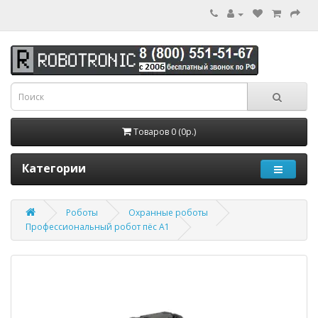
Товаров 0 (0р.)
Категории
Роботы
Охранные роботы
Профессиональный робот пёс A1