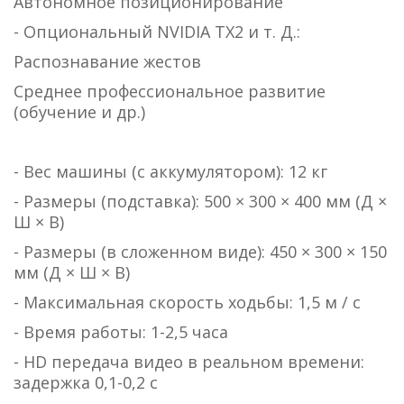
Автономное позиционирование
- Опциональный NVIDIA TX2 и т. Д.:
Распознавание жестов
Среднее профессиональное развитие
(обучение и др.)
- Вес машины (с аккумулятором): 12 кг
- Размеры (подставка): 500 × 300 × 400 мм (Д ×
Ш × В)
- Размеры (в сложенном виде): 450 × 300 × 150
мм (Д × Ш × В)
- Максимальная скорость ходьбы: 1,5 м / с
- Время работы: 1-2,5 часа
- HD передача видео в реальном времени:
задержка 0,1-0,2 с