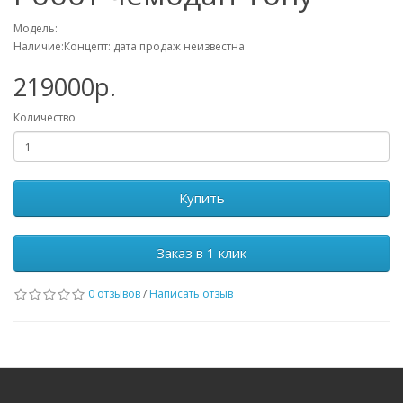
Модель:
Наличие:Концепт: дата продаж неизвестна
219000р.
Количество
Купить
Заказ в 1 клик
0 отзывов
/
Написать отзыв