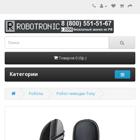
Товаров 0 (0р.)
Категории
Роботы
Робот чемодан Tony