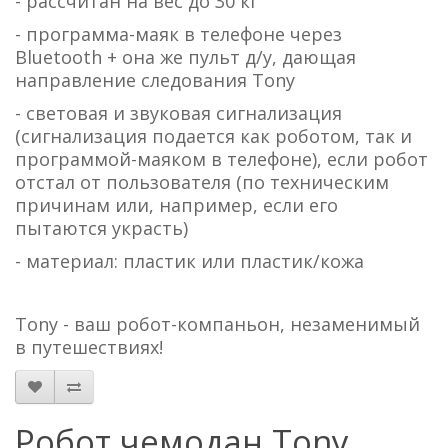
- рассчитан на вес до 30 кг
- программа-маяк в телефоне через
Bluetooth + она же пульт д/у, дающая
направление следования Tony
- световая и звуковая сигнализация
(сигнализация подается как роботом, так и
программой-маяком в телефоне), если робот
отстал от пользователя (по техническим
причинам или, например, если его
пытаются украсть)
- материал: пластик или пластик/кожа
Tony - ваш робот-компаньон, незаменимый
в путешествиях!
Робот чемодан Tony