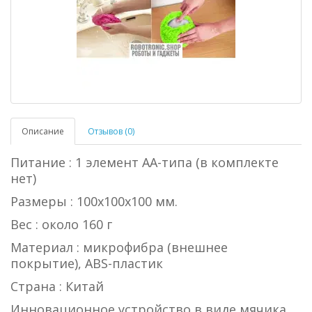
Описание
Отзывов (0)
Питание : 1 элемент АА-типа (в комплекте
нет)
Размеры : 100x100x100 мм.
Вес : около 160 г
Материал : микрофибра (внешнее
покрытие), ABS-пластик
Страна : Китай
Инновационное устройство в виде мячика,