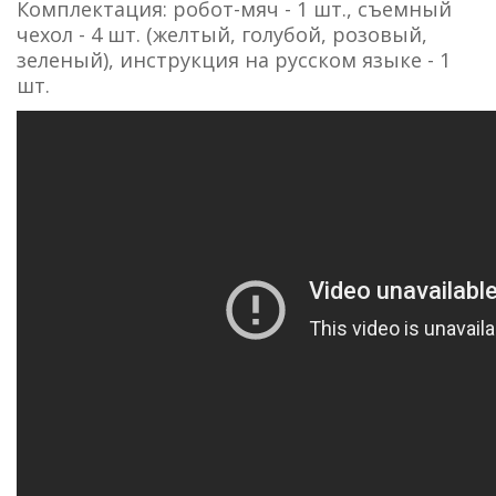
Комплектация: робот-мяч - 1 шт., съемный
чехол - 4 шт. (желтый, голубой, розовый,
зеленый), инструкция на русском языке - 1
шт.