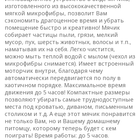
изготовленного из высококачественной
мягкой микрофибры, позволит Вам
сэкономить драгоценное время и убрать
помещение быстро и креативно! Мячик
собирает частицы пыли, грязи, мелкий
мусор, пух, шерсть животных, волосы и т.п.,
наматывая их на себя. Легко чистится,
можно мыть теплой водой с мылом (чехол из
микрофибры снимается). Имеет встроенный
моторчик внутри, благодаря чему
автоматически передвигается по полу в
хаотичном порядке. Максимальное время
движения до 5 часов! Компактные размеры
позволяют убирать самые труднодоступные
места под кроватью, диваном, письменным
столиком и т.д. А еще этот мячик понравится
не только Вам, но и Вашему домашнему
питомцу, которому теперь будет с кем
поиграть! Время работы: до 5 часов.