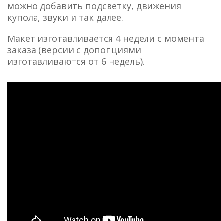
можно добавить подсветку, движения
купола, звуки и так далее.
Макет изготавливается 4 недели с момента
заказа (версии с допопциями
изготавливаются от 6 недель).