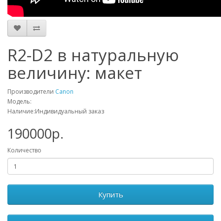
R2-D2 в натуральную
величину: макет
Производители
Canon
Модель:
Наличие:Индивидуальный заказ
190000р.
Количество
Купить