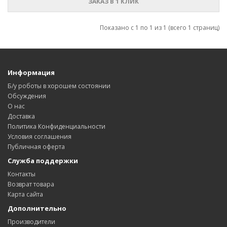
ЗАКАЗ В 1 КЛИК
Показано с 1 по 1 из 1 (всего 1 страниц)
Информация
Б/у роботы в хорошем состоянии
Обсуждения
О нас
Доставка
Политика Конфиденциальности
Условия соглашения
Публичная оферта
Служба поддержки
Контакты
Возврат товара
Карта сайта
Дополнительно
Производители