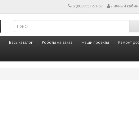
8 (800) 551-51-67
Личный кабин
Весь каталог
Роботы на заказ
Наши проекты
Ремонт ро