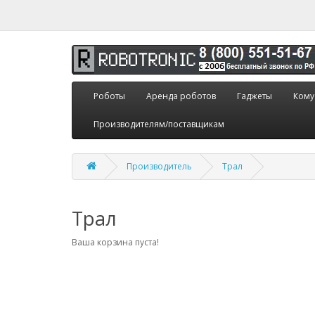
Роботы
Аренда роботов
Гаджеты
Кому
Производителям/поставщикам
Производитель
Трал
Трал
Ваша корзина пуста!