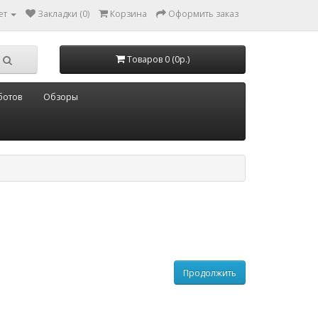
ет
Закладки (0)
Корзина
Оформить заказ
Товаров 0 (0р.)
ботов
Обзоры
Продолжить