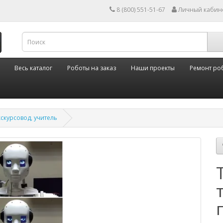
8 (800) 551-51-67
Личный кабин
Весь каталог
Роботы на заказ
Наши проекты
Ремонт ро
кскурсовод, учитель