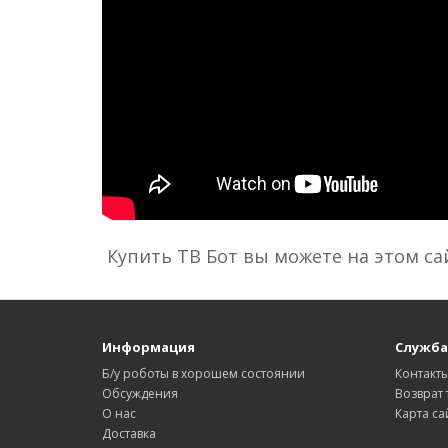
Купить ТВ Бот вы можете на этом са
Информация
Служба
Б/у роботы в хорошем состоянии
Контакт
Обсуждения
Возврат 
О нас
Карта са
Доставка