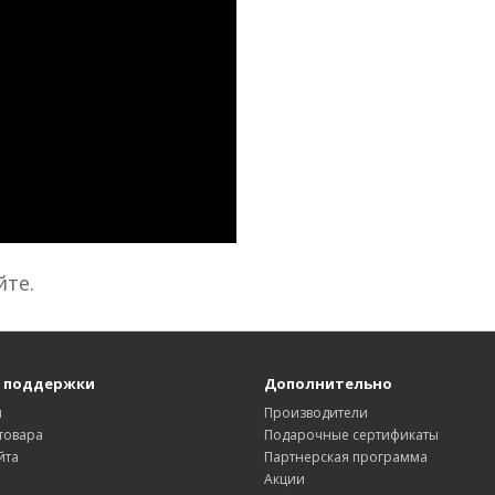
йте.
 поддержки
Дополнительно
ы
Производители
товара
Подарочные сертификаты
йта
Партнерская программа
Акции