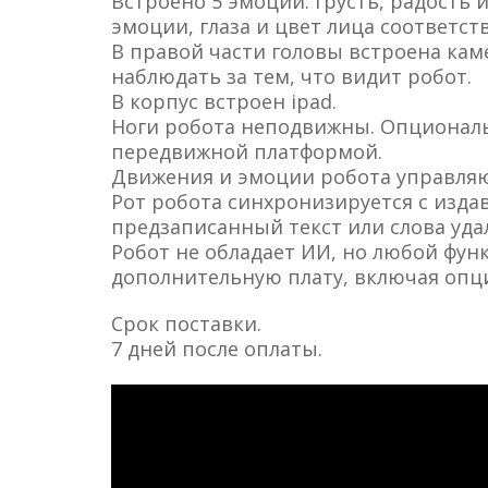
Встроено 5 эмоций: грусть, радость 
эмоции, глаза и цвет лица соответст
В правой части головы встроена кам
наблюдать за тем, что видит робот.
В корпус встроен ipad.
Ноги робота неподвижны. Опциональ
передвижной платформой.
Движения и эмоции робота управля
Рот робота синхронизируется с изда
предзаписанный текст или слова уда
Робот не обладает ИИ, но любой фун
дополнительную плату, включая опци
Срок поставки.
7 дней после оплаты.