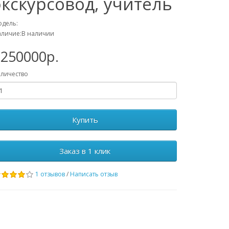
экскурсовод, учитель
дель:
аличие:В наличии
1250000р.
личество
Купить
Заказ в 1 клик
1 отзывов
/
Написать отзыв