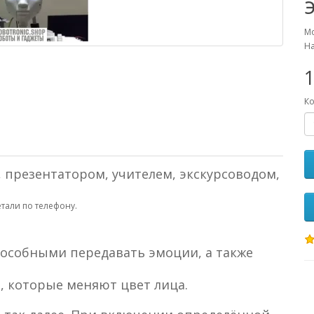
Мо
Н
Ко
 презентатором, учителем, экскурсоводом,
тали по телефону.
пособными передавать эмоции, а также
, которые меняют цвет лица.