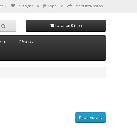
ет
Закладки (0)
Корзина
Оформить заказ
Товаров 0 (0р.)
ботов
Обзоры
Продолжить