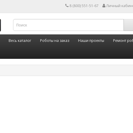
8 (800) 551-51-67
Личный кабин
Весь каталог
Роботы на заказ
Наши проекты
Ремонт ро