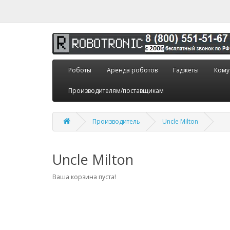
Роботы
Аренда роботов
Гаджеты
Кому
Производителям/поставщикам
Производитель
Uncle Milton
Uncle Milton
Ваша корзина пуста!