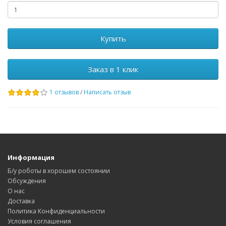
Купить
Заказ в 1 клик
1 отзывов
/
Написать отзыв
Информация
Б/у роботы в хорошем состоянии
Обсуждения
О нас
Доставка
Политика Конфиденциальности
Условия соглашения