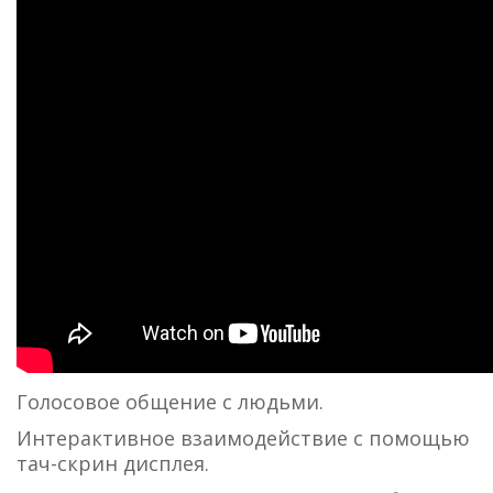
Голосовое общение с людьми.
Интерактивное взаимодействие с помощью
тач-скрин дисплея.