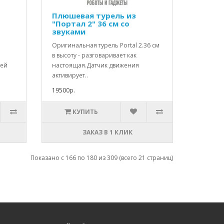
Плюшевая турель из
"Портал 2" 36 см со
звуками
Оригинальная турель Portal 2.36 см
в высоту - разговаривает как
цей
настоящая.Датчик движения
активирует..
19500р.
КУПИТЬ
ЗАКАЗ В 1 КЛИК
Показано с 166 по 180 из 309 (всего 21 страниц)