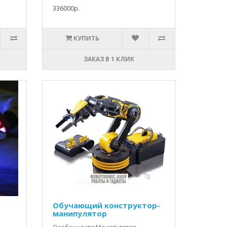
336000р.
КУПИТЬ
ЗАКАЗ В 1 КЛИК
Обучающий конструктор-
манипулятор