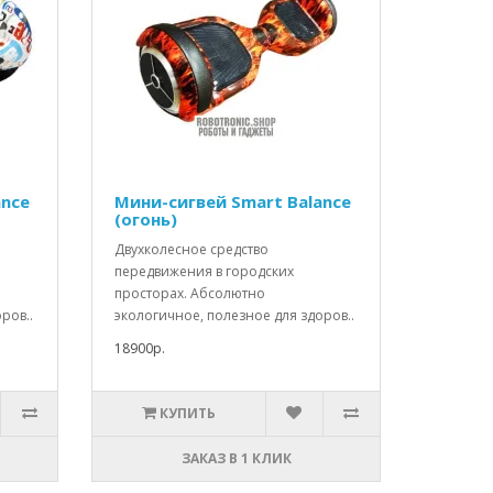
ance
Мини-сигвей Smart Balance
(огонь)
Двухколесное средство
передвижения в городских
просторах. Абсолютно
ров..
экологичное, полезное для здоров..
18900р.
КУПИТЬ
ЗАКАЗ В 1 КЛИК