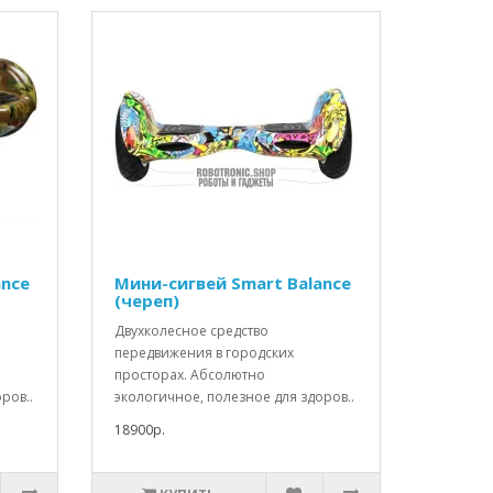
ance
Мини-сигвей Smart Balance
(череп)
Двухколесное средство
передвижения в городских
просторах. Абсолютно
ров..
экологичное, полезное для здоров..
18900р.