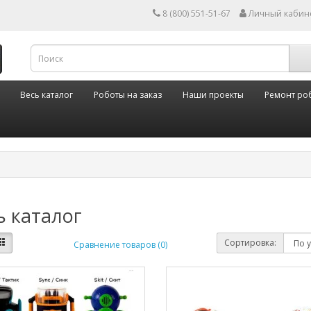
8 (800) 551-51-67
Личный кабин
Весь каталог
Роботы на заказ
Наши проекты
Ремонт ро
ь каталог
Сортировка:
Сравнение товаров (0)