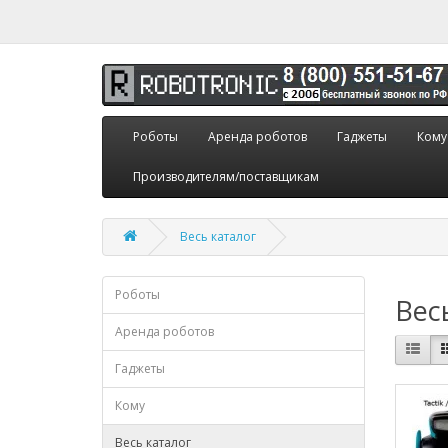
Роботы
Аренда роботов
Гаджеты
Кому
Производителям/поставщикам
Весь каталог
Роботы
Вес
Аренда роботов
Гаджеты
Кому
Весь каталог