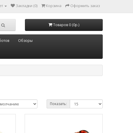
ет
Закладки (0)
Корзина
Оформить заказ
Товаров 0 (0р.)
ботов
Обзоры
Показать: