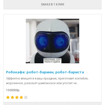
ЗАКАЗ В 1 КЛИК
Робокафе: робот-бармен, робот-бариста
Эффектно впишется в ваш праздник, приготовит коктейли,
мороженое, разольёт шампанское или угостит че..
1500000р.