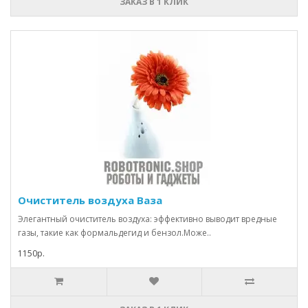
ЗАКАЗ В 1 КЛИК
Очиститель воздуха Ваза
Элегантный очиститель воздуха: эффективно выводит вредные
газы, такие как формальдегид и бензол.Може..
1150р.