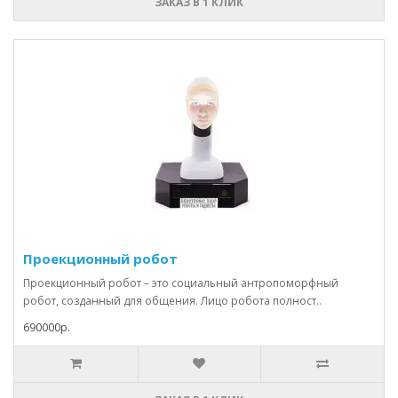
ЗАКАЗ В 1 КЛИК
Проекционный робот
Проекционный робот – это социальный антропоморфный
робот, созданный для общения. Лицо робота полност..
690000р.