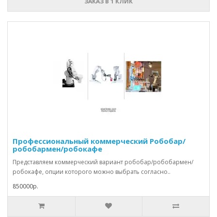
ЗАКАЗ В 1 КЛИК
Профессиональный коммерческий Робобар/
робобармен/робокафе
Представляем коммерческий вариант робобар/робобармен/
робокафе, опции которого можно выбрать согласно..
850000р.