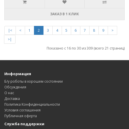
ЗАКАЗ В 1 КЛИК
|<
<
1
2
3
4
5
6
7
8
9
>
>|
Показано с 16 по 30 из 309 (всего 21 страниц)
Информация
Б/у роботы в хорошем состоянии
Обсуждения
О нас
Доставка
Политика Конфиденциальности
Условия соглашения
Публичная оферта
Служба поддержки