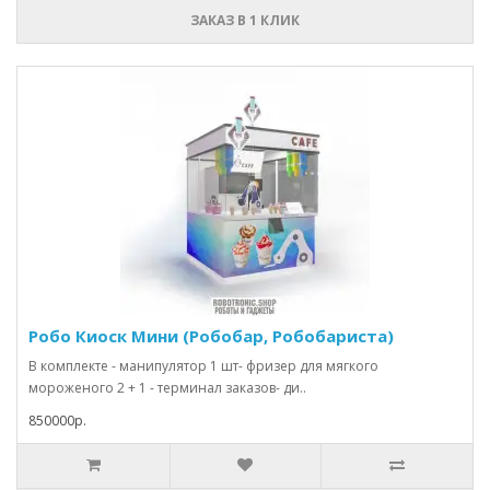
ЗАКАЗ В 1 КЛИК
Робо Киоск Мини (Робобар, Робобариста)
В комплекте - манипулятор 1 шт- фризер для мягкого
мороженого 2 + 1 - терминал заказов- ди..
850000р.