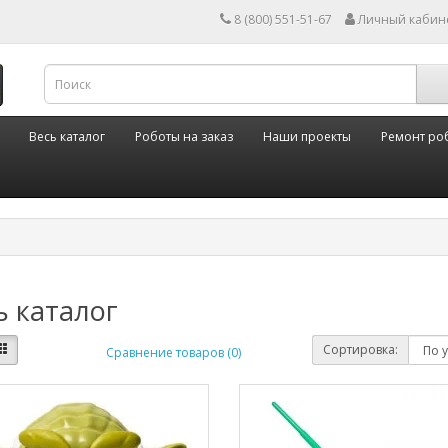
8 (800) 551-51-67
Личный кабин
Весь каталог
Роботы на заказ
Наши проекты
Ремонт ро
ь каталог
Сортировка:
Сравнение товаров (0)