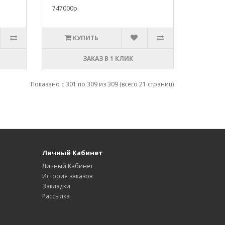
747000р.
КУПИТЬ
ЗАКАЗ В 1 КЛИК
Показано с 301 по 309 из 309 (всего 21 страниц)
Личный Кабинет
Личный Кабинет
История заказов
Закладки
Рассылка