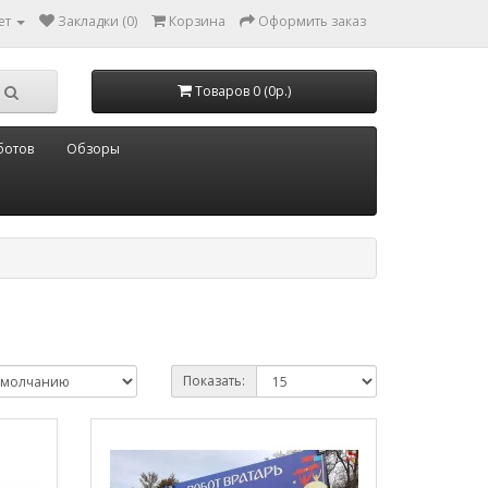
ет
Закладки (0)
Корзина
Оформить заказ
Товаров 0 (0р.)
ботов
Обзоры
Показать: