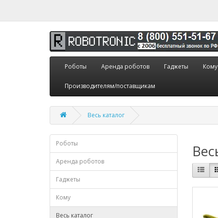
Роботы
Аренда роботов
Гаджеты
Кому
Производителям/поставщикам
Весь каталог
Роботы
Вес
Аренда роботов
Гаджеты
Кому
Весь каталог