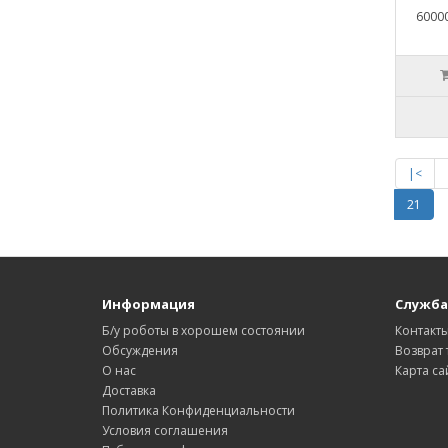
6000
|<
21
Информация
Служба
Б/у роботы в хорошем состоянии
Контакт
Обсуждения
Возврат 
О нас
Карта са
Доставка
Политика Конфиденциальности
Условия соглашения