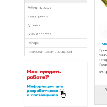
Роботы на заказ
Наши проекты
Доставка
Ремонт роботов
Обзоры
Гов
Прин
Производителям/поставщикам
умног
Гово
Прои
5900р