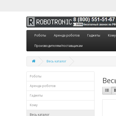
Роботы
Аренда роботов
Гаджеты
Кому
Производителям/поставщикам
Весь каталог
Роботы
Вес
Аренда роботов
Гаджеты
Кому
Весь каталог