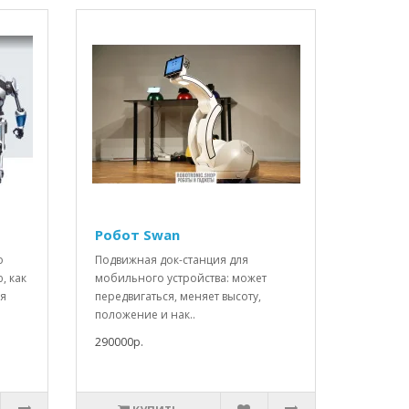
Робот Swan
о
Подвижная док-станция для
, как
мобильного устройства: может
ия
передвигаться, меняет высоту,
положение и нак..
290000р.