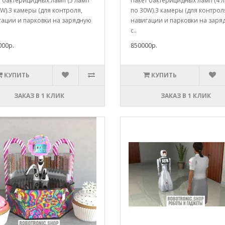
т бактерицидных ламп (5 ламп
Пакет бактерицидных ламп (4 
W).3 камеры (для контроля,
по 30W).3 камеры (для контрол
гации и парковки на зарядную
навигации и парковки на заря
с..
000р.
850000р.
КУПИТЬ
КУПИТЬ
ЗАКАЗ В 1 КЛИК
ЗАКАЗ В 1 КЛИК