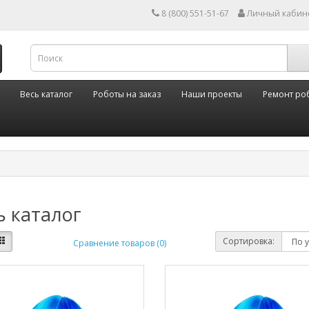
8 (800) 551-51-67
Личный кабин
Весь каталог
Роботы на заказ
Наши проекты
Ремонт ро
ь каталог
Сортировка:
Сравнение товаров (0)