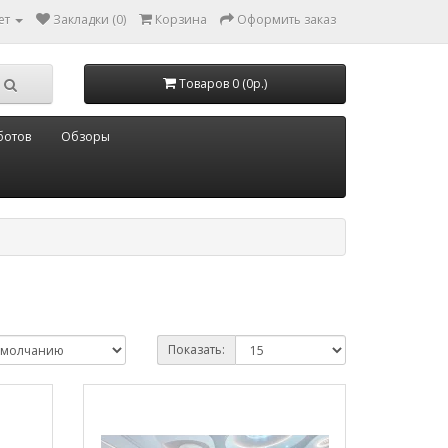
ет
Закладки (0)
Корзина
Оформить заказ
Товаров 0 (0р.)
ботов
Обзоры
Показать: