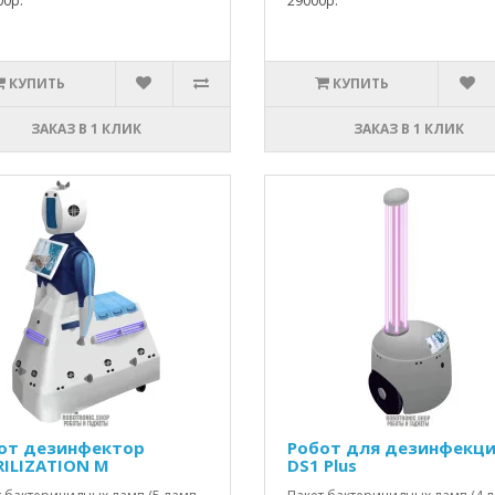
00р.
29000р.
КУПИТЬ
КУПИТЬ
ЗАКАЗ В 1 КЛИК
ЗАКАЗ В 1 КЛИК
от дезинфектор
Робот для дезинфекц
RILIZATION М
DS1 Plus