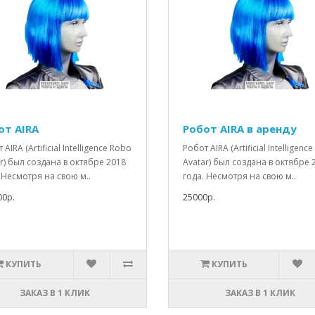
от AIRA
Робот AIRA в аренду
 AIRA (Artificial Intelligence Robo
Робот AIRA (Artificial Intelligenc
r) был создана в октябре 2018
Avatar) был создана в октябре 
 Несмотря на свою м..
года. Несмотря на свою м..
00р.
25000р.
КУПИТЬ
КУПИТЬ
ЗАКАЗ В 1 КЛИК
ЗАКАЗ В 1 КЛИК