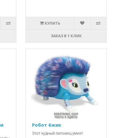
КУПИТЬ
ЗАКАЗ В 1 КЛИК
ии
Робот ёжик
Этот чудный питомец умеет