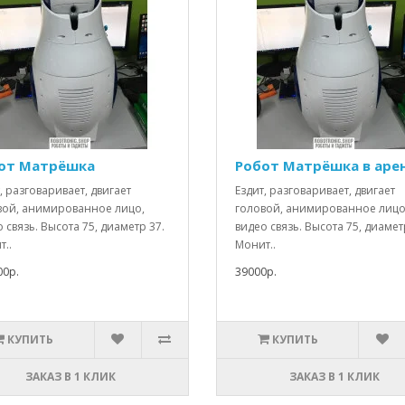
от Матрёшка
Робот Матрёшка в аре
, разговаривает, двигает
Ездит, разговаривает, двигает
вой, анимированное лицо,
головой, анимированное лицо
 связь. Высота 75, диаметр 37.
видео связь. Высота 75, диамет
..
Монит..
00р.
39000р.
КУПИТЬ
КУПИТЬ
ЗАКАЗ В 1 КЛИК
ЗАКАЗ В 1 КЛИК