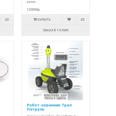
режи..
120000р.
КУПИТЬ
ЗАКАЗ В 1 КЛИК
Робот-охранник Трал
Патруль