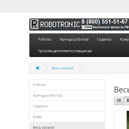
Роботы
Аренда роботов
Гаджеты
Кому
Производителям/поставщикам
Весь каталог
Роботы
Вес
Аренда роботов
Гаджеты
Кому
Весь каталог