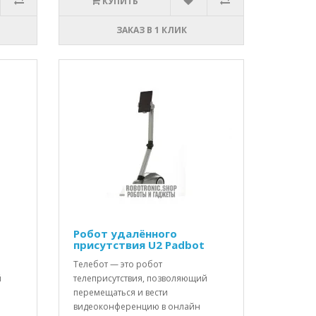
КУПИТЬ
ЗАКАЗ В 1 КЛИК
Робот удалённого
присутствия U2 Padbot
Телебот — это робот
й
телеприсутствия, позволяющий
перемещаться и вести
видеоконференцию в онлайн