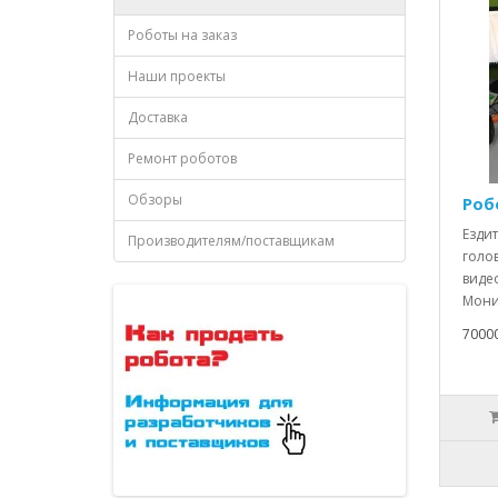
Роботы на заказ
Наши проекты
Доставка
Ремонт роботов
Обзоры
Роб
Ездит
Производителям/поставщикам
голо
видео
Монит
7000