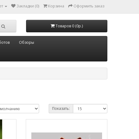
ет
Закладки (0)
Корзина
Оформить заказ
Товаров 0 (0р.)
ботов
Обзоры
Показать: