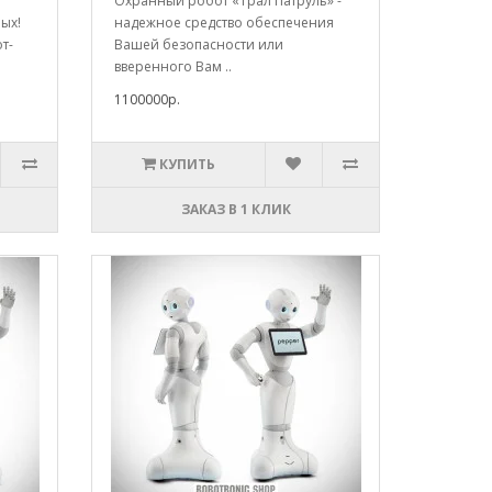
Охранный робот «Трал Патруль» -
ых!
надежное средство обеспечения
т-
Вашей безопасности или
вверенного Вам ..
1100000р.
КУПИТЬ
ЗАКАЗ В 1 КЛИК