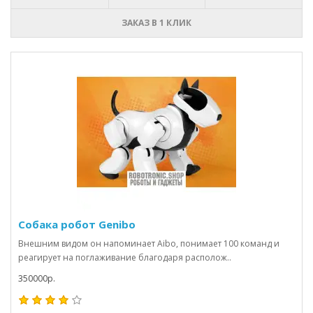
ЗАКАЗ В 1 КЛИК
Собака робот Genibo
Внешним видом он напоминает Aibo, понимает 100 команд и
реагирует на поглаживание благодаря располож..
350000р.