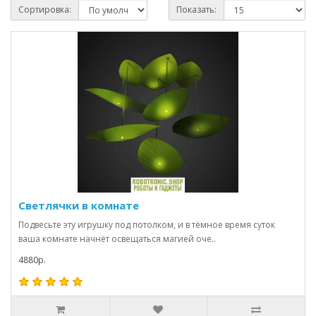
Сортировка:
Показать:
Светлячки в комнате
Подвесьте эту игрушку под потолком, и в тёмное время суток
ваша комнате начнёт освещаться магией оче..
4880р.