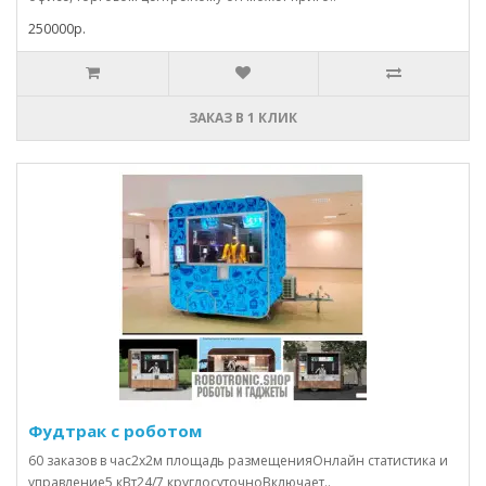
250000р.
ЗАКАЗ В 1 КЛИК
Фудтрак с роботом
60 заказов в час2x2м площадь размещенияОнлайн статистика и
управление5 кВт24/7 круглосуточноВключает..