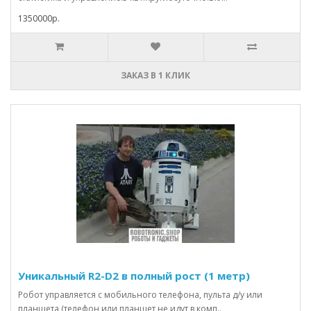
1350000р.
ЗАКАЗ В 1 КЛИК
Уникальный R2-D2 в полный рост (1 метр)
Робот управляется с мобильного телефона, пульта д/у или
планшета (телефон или планшет не идут в комп..