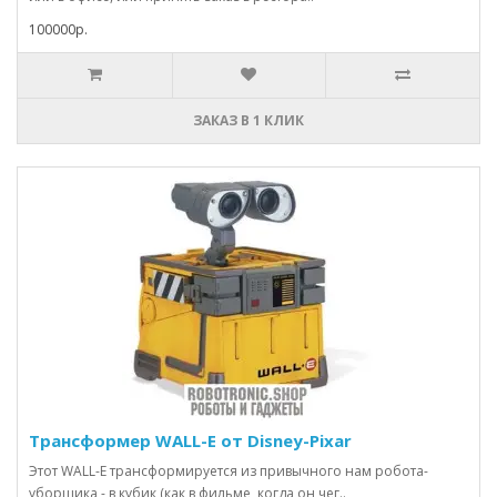
100000р.
ЗАКАЗ В 1 КЛИК
Трансформер WALL-E от Disney-Pixar
Этот WALL-E трансформируется из привычного нам робота-
уборщика - в кубик (как в фильме, когда он чег..