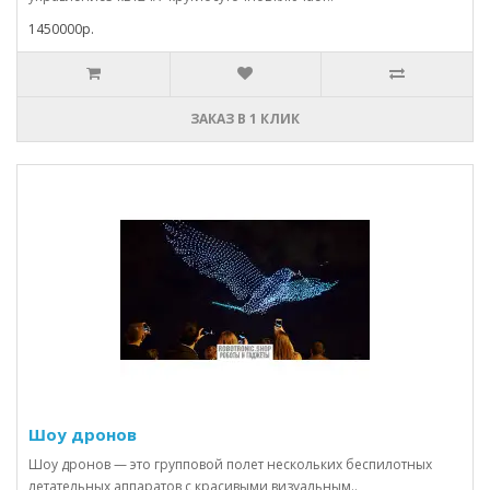
1450000р.
ЗАКАЗ В 1 КЛИК
Шоу дронов
Шоу дронов — это групповой полет нескольких беспилотных
летательных аппаратов с красивыми визуальным..