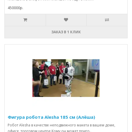
450000р.
ЗАКАЗ В 1 КЛИК
Фигура робота Alesha 185 см (Алёша)
Робот Alesha в качестве неподвижного макета в вашем доме,
офисе, торговом центре.Кому он может приго..