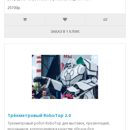
25700р.
ЗАКАЗ В 1 КЛИК
Трёхметровый RoboTop 2.0
Трехметровый робот RoboTop для выставок, презентаций,
праздников, корпоративов в качестве образа буд..