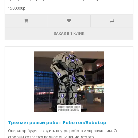
1500000р.
ЗАКАЗ В 1 КЛИК
Трёхметровый робот Роботоп/Robotop
Оператор будет заходить внутрь робота и управлять им. Со
стороны создаётся полное ощущение, что это ..