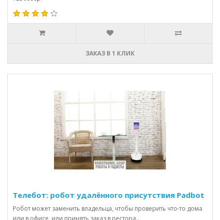
ЗАКАЗ В 1 КЛИК
Телебот: робот удалённого присутствия Padbot
Робот может заменить владельца, чтобы проверить что-то дома
или в офисе, или принять заказ в рестора..