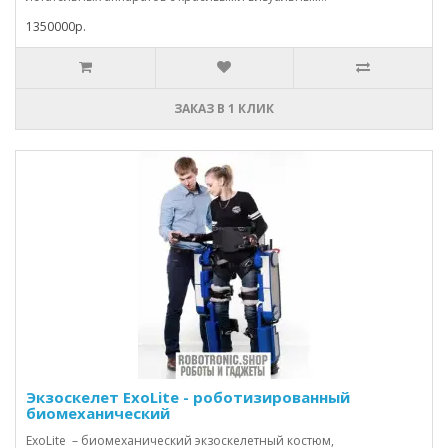
1350000р.
ЗАКАЗ В 1 КЛИК
Экзоскелет ExoLite - роботизированный
биомеханический
ExoLite – биомеханический экзоскелетный костюм,