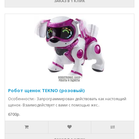
ЗАКАЗ В 1 КЛИК
Робот щенок TEKNO (розовый)
Особенности:- Запрограммирован действовать как настоящий
щенок- Взаимодействует с вами с помощью жес..
6700р.