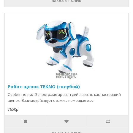
ЗАКАЗ В 1 КЛИК
Робот щенок TEKNO (голубой)
Особенности:- Запрограммирован действовать как настоящий
щенок- Взаимодействует с вами с помощью жес..
7650р.