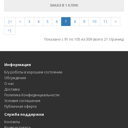
ЗАКАЗ В 1 КЛИК
|<
<
3
4
5
6
7
8
9
10
11
>
>|
Показано с 91 по 105 из 309 (всего 21 страниц)
Информация
Б/у роботы в хорошем состоянии
Обсуждения
О нас
Доставка
Политика Конфиденциальности
Условия соглашения
Публичная оферта
Служба поддержки
Контакты
Возврат товара