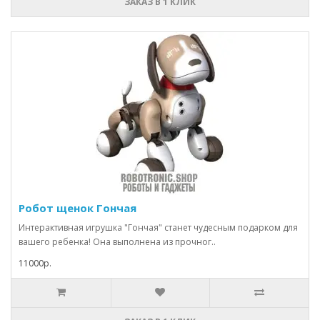
ЗАКАЗ В 1 КЛИК
Робот щенок Гончая
Интерактивная игрушка "Гончая" станет чудесным подарком для
вашего ребенка! Она выполнена из прочног..
11000р.